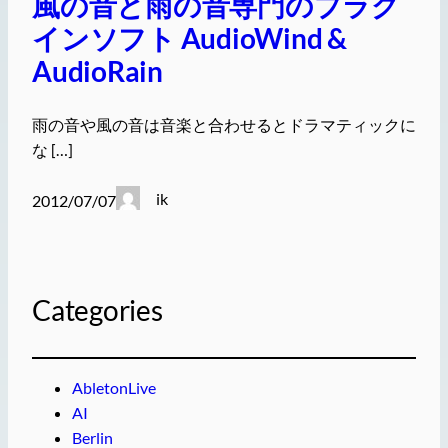
風の音と雨の音専門のプラグ
インソフト AudioWind &
AudioRain
雨の音や風の音は音楽と合わせるとドラマティックに
な […]
ik
2012/07/07
Categories
AbletonLive
AI
Berlin