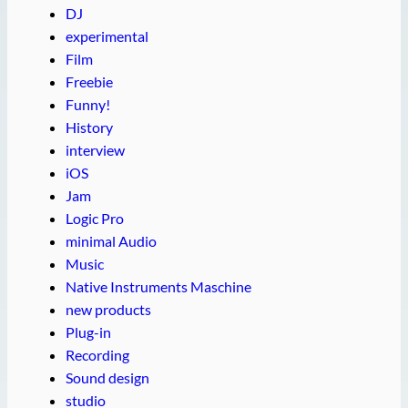
DJ
experimental
Film
Freebie
Funny!
History
interview
iOS
Jam
Logic Pro
minimal Audio
Music
Native Instruments Maschine
new products
Plug-in
Recording
Sound design
studio