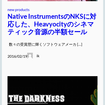
new products
Native InstrumentsのNKSに対
応した、Heavyocityのシネマ
ティック音源の半額セール
数々の受賞歴に輝くソフトウェアメーカ […]
ik
2016/02/19