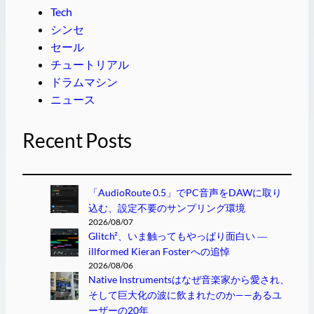
Tech
シンセ
セール
チュートリアル
ドラムマシン
ニュース
Recent Posts
「AudioRoute 0.5」でPC音声をDAWに取り
込む、設定不要のサンプリング環境
2026/08/07
Glitch²、いま触ってもやっぱり面白い ―
illformed Kieran Fosterへの追悼
2026/08/06
Native Instrumentsはなぜ音楽家から愛され、
そして巨大化の波に飲まれたのか——あるユ
ーザーの20年