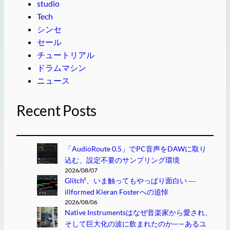
studio
Tech
シンセ
セール
チュートリアル
ドラムマシン
ニュース
Recent Posts
「AudioRoute 0.5」でPC音声をDAWに取り
込む、設定不要のサンプリング環境
2026/08/07
Glitch²、いま触ってもやっぱり面白い ―
illformed Kieran Fosterへの追悼
2026/08/06
Native Instrumentsはなぜ音楽家から愛され、
そして巨大化の波に飲まれたのか——あるユ