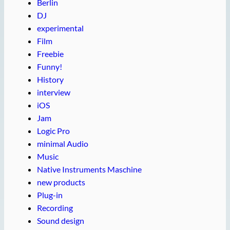
Berlin
DJ
experimental
Film
Freebie
Funny!
History
interview
iOS
Jam
Logic Pro
minimal Audio
Music
Native Instruments Maschine
new products
Plug-in
Recording
Sound design