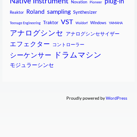
Native Instrument
plug-in
Novation
Pioneer
sampling
Roland
Synthesizer
Reaktor
VST
Traktor
Windows
Teenage Engineering
Waldorf
YAMAHA
アナログシンセ
アナログシンセサイザー
エフェクター
コントローラー
ドラムマシン
シーケンサー
モジュラーシンセ
Proudly powered by
WordPress