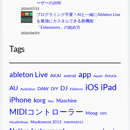
ーザーの20年
2026/07/21
プログラミング不要！AIと一緒にAbleton Live
を最強にカスタムできる新機能
「Extensions」の始め方
2026/06/03
Tags
app
ableton Live
AKAI
android
Arturia
Apple
iPad
iOS
AU
DJ
DAW
DIY
Audiobus
Elektron
iPhone
korg
Maschine
Mac
MIDIコントローラー
Moog
MPC
Musikmesse 2013
MusikMesse
NAMM2015