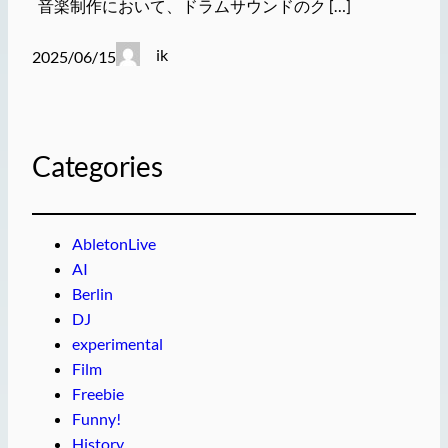
音楽制作において、ドラムサウンドのク […]
ik
2025/06/15
Categories
AbletonLive
AI
Berlin
DJ
experimental
Film
Freebie
Funny!
History