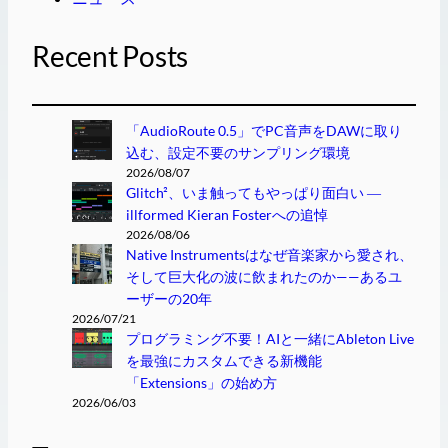
Recent Posts
「AudioRoute 0.5」でPC音声をDAWに取り
込む、設定不要のサンプリング環境
2026/08/07
Glitch²、いま触ってもやっぱり面白い ―
illformed Kieran Fosterへの追悼
2026/08/06
Native Instrumentsはなぜ音楽家から愛され、
そして巨大化の波に飲まれたのか——あるユ
ーザーの20年
2026/07/21
プログラミング不要！AIと一緒にAbleton Live
を最強にカスタムできる新機能
「Extensions」の始め方
2026/06/03