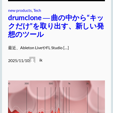
new products
, 
Tech
drumclone ― 曲の中から“キッ
クだけ”を取り出す、新しい発
想のツール
最近、Ableton LiveやFL Studio […]
ik
2025/11/10