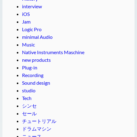
interview
iOS
Jam
Logic Pro
minimal Audio
Music
Native Instruments Maschine
new products
Plug-in
Recording
Sound design
studio
Tech
シンセ
セール
チュートリアル
ドラムマシン
ニュース