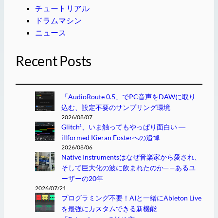
チュートリアル
ドラムマシン
ニュース
Recent Posts
「AudioRoute 0.5」でPC音声をDAWに取り
込む、設定不要のサンプリング環境
2026/08/07
Glitch²、いま触ってもやっぱり面白い ―
illformed Kieran Fosterへの追悼
2026/08/06
Native Instrumentsはなぜ音楽家から愛され、
そして巨大化の波に飲まれたのか——あるユ
ーザーの20年
2026/07/21
プログラミング不要！AIと一緒にAbleton Live
を最強にカスタムできる新機能