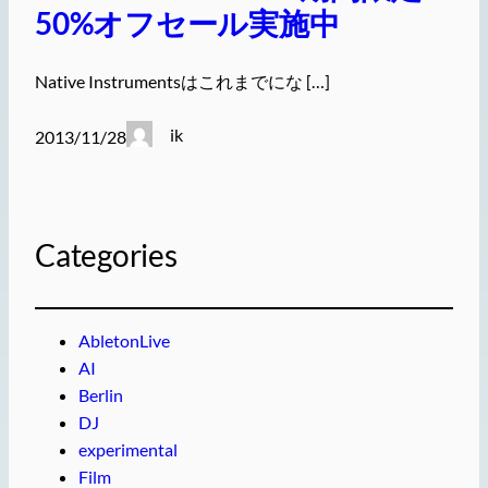
50%オフセール実施中
Native Instrumentsはこれまでにな […]
ik
2013/11/28
Categories
AbletonLive
AI
Berlin
DJ
experimental
Film