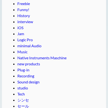
Freebie
Funny!
History
interview
iOS
Jam
Logic Pro
minimal Audio
Music
Native Instruments Maschine
new products
Plug-in
Recording
Sound design
studio
Tech
シンセ
セール