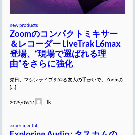
new products
Zoomのコンパクトミキサー
＆レコーダー LiveTrak L6max
登場、“現場で選ばれる理
由”をさらに強化
先日、マシンライブをやる友人の手伝いで、Zoomの
[…]
ik
2025/09/11
experimental
Exploring Audio : タスカムの