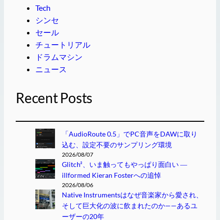
Tech
シンセ
セール
チュートリアル
ドラムマシン
ニュース
Recent Posts
「AudioRoute 0.5」でPC音声をDAWに取り
込む、設定不要のサンプリング環境
2026/08/07
Glitch²、いま触ってもやっぱり面白い ―
illformed Kieran Fosterへの追悼
2026/08/06
Native Instrumentsはなぜ音楽家から愛され、
そして巨大化の波に飲まれたのか——あるユ
ーザーの20年