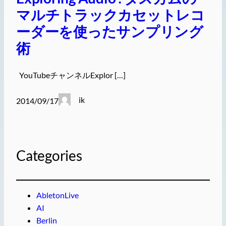
マルチトラックカセットレコ
ーダーを使ったサンプリング
術
YouTubeチャンネルExplor […]
ik
2014/09/17
Categories
AbletonLive
AI
Berlin