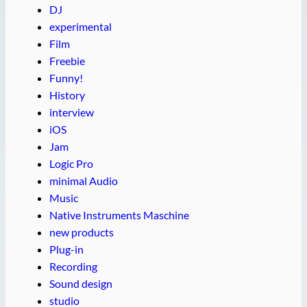
DJ
experimental
Film
Freebie
Funny!
History
interview
iOS
Jam
Logic Pro
minimal Audio
Music
Native Instruments Maschine
new products
Plug-in
Recording
Sound design
studio