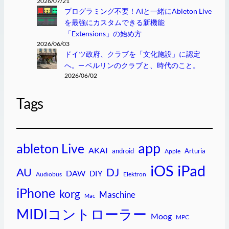
2026/07/21
プログラミング不要！AIと一緒にAbleton Live
を最強にカスタムできる新機能
「Extensions」の始め方
2026/06/03
ドイツ政府、クラブを「文化施設」に認定
へ。─ ベルリンのクラブと、時代のこと。
2026/06/02
Tags
app
ableton Live
AKAI
android
Arturia
Apple
iPad
iOS
AU
DJ
DAW
DIY
Audiobus
Elektron
iPhone
korg
Maschine
Mac
MIDIコントローラー
Moog
MPC