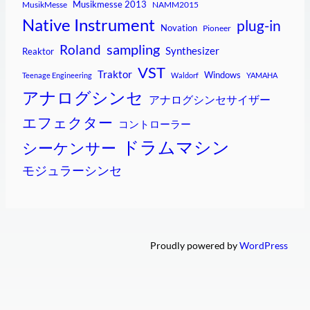
Musikmesse 2013
MusikMesse
NAMM2015
Native Instrument
plug-in
Novation
Pioneer
sampling
Roland
Synthesizer
Reaktor
VST
Traktor
Windows
Teenage Engineering
Waldorf
YAMAHA
アナログシンセ
アナログシンセサイザー
エフェクター
コントローラー
ドラムマシン
シーケンサー
モジュラーシンセ
Proudly powered by
WordPress