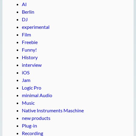
AI
Berlin
DJ
experimental
Film
Freebie
Funny!
History
interview
iOS
Jam
Logic Pro
minimal Audio
Music
Native Instruments Maschine
new products
Plug-in
Recording