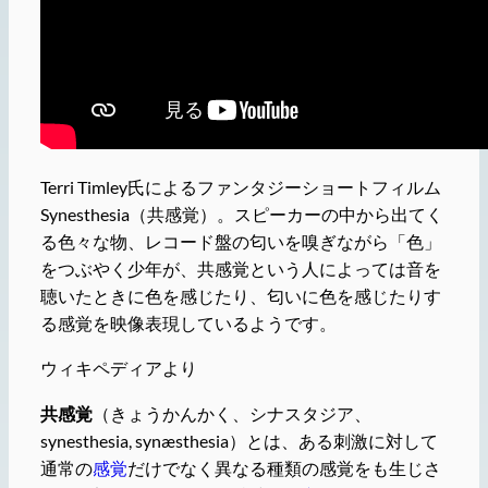
Terri Timley氏によるファンタジーショートフィルム
Synesthesia（共感覚）。スピーカーの中から出てく
る色々な物、レコード盤の匂いを嗅ぎながら「色」
をつぶやく少年が、共感覚という人によっては音を
聴いたときに色を感じたり、匂いに色を感じたりす
る感覚を映像表現しているようです。
ウィキペディアより
共感覚
（きょうかんかく、シナスタジア、
synesthesia, synæsthesia）とは、ある刺激に対して
通常の
感覚
だけでなく異なる種類の感覚をも生じさ