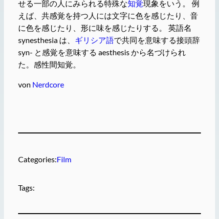
せる一部の人にみられる特殊な
知覚
現象をいう。 例
えば、共感覚を持つ人には文字に色を感じたり、音
に色を感じたり、形に味を感じたりする。 英語名
synesthesia は、
ギリシア語
で共同を意味する接頭辞
syn- と感覚を意味する aesthesis から名づけられ
た。感性間知覚。
von
Nerdcore
Categories:
Film
Tags: