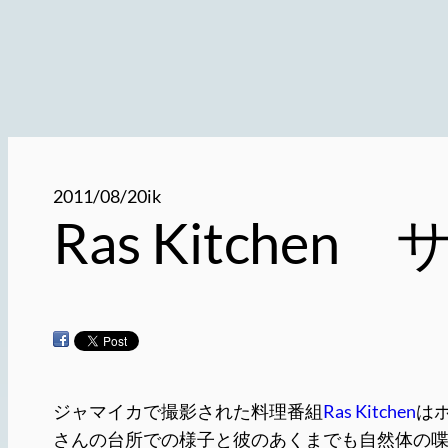
2011/08/20
ik
Ras Kitch
ジャマイカで撮影された料理番組
Ras Kitchen
はホ
さんの台所での様子と彼のあくまでも自然体の