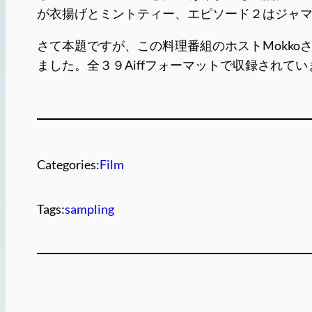
が衣揚げとミントティー、エピソード２はジャ
さて本題ですが、この料理番組のホストMokk
ました。全３９Aiffフォーマットで収録されて
Categories:
Film
Tags:
sampling