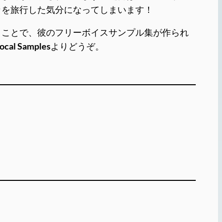
カを旅行した気分になってしまいます！
うことで、彼のフリーボイスサンプル集が作られ
ocal Samples
よりどうぞ。