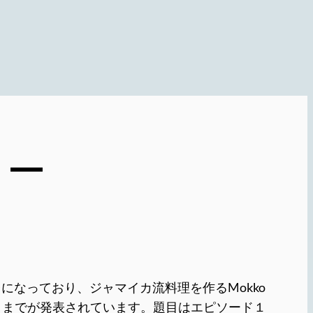
リー
になっており、ジャマイカ流料理を作るMokko
２までが発表されています。題目はエピソード１