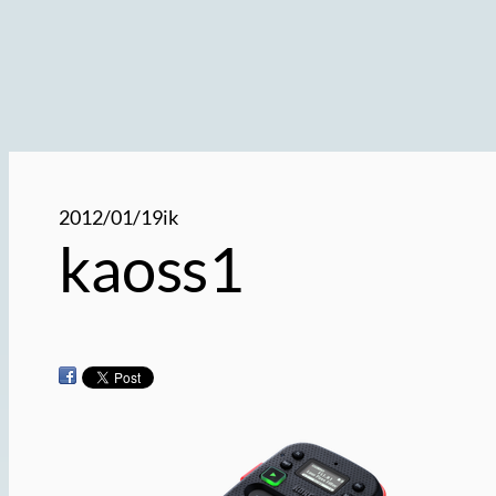
2012/01/19
ik
kaoss1