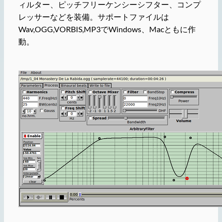
ィルター、ピッチフリーケンシーシフター、コンプ
レッサーなどを装備。サポートファイルは
Wav,OGG,VORBIS,MP3でWindows、Macともに作
動。