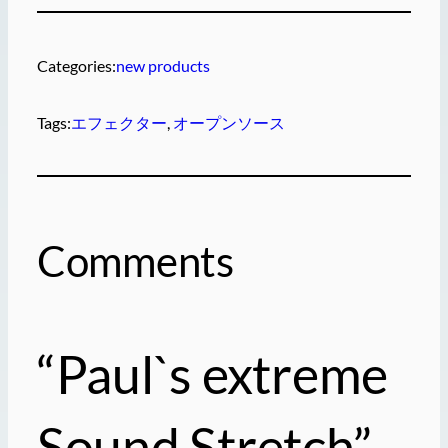
Categories:
new products
Tags:
エフェクター
, 
オープンソース
Comments
“Paul`s extreme
Sound Stretch”