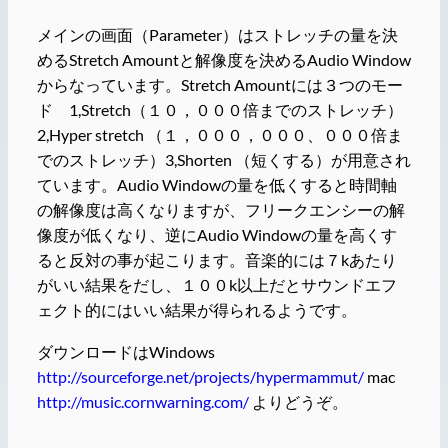
メインの画面（Parameter）はストレッチの量を決
めるStretch Amountと解像度を決めるAudio Window
からなっています。Stretch Amountには３つのモー
ド 1,Stretch（１０，０００倍までのストレッチ）
2,Hyper stretch （１，０００，０００、０００倍ま
でのストレッチ）3,Shorten （短くする）が用意され
ています。Audio Windowの量を低くすると時間軸
の解像度は高くなりますが、フリークエンシーの解
像度が低くなり、逆にAudio Windowの量を高くす
ると反対の事が起こります。音楽的には７kあたり
がいい結果をだし、１００k以上だとサウンドエフ
ェクト的にはいい結果が得られるようです。
ダウンロードはWindows
http://sourceforge.net/projects/hypermammut/
mac
http://music.cornwarning.com/
よりどうぞ。