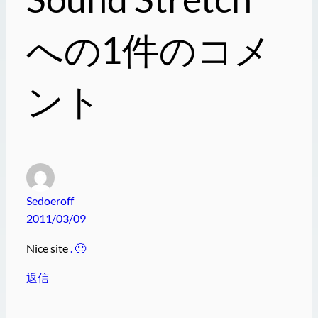
への1件のコメ
ント
Sedoeroff
2011/03/09
Nice site
. 🙂
返信