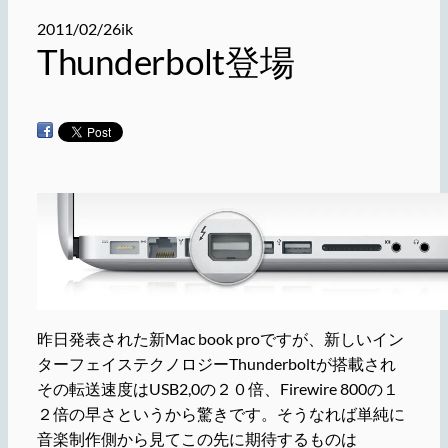
2011/02/26
ik
Thunderbolt登場
昨日発表された新Mac book proですが、新しいイン
ターフェイステクノロジーThunderboltが搭載され
その転送速度はUSB2,0の２０倍、Firewire 800の１
２倍の早さというから驚きです。そうなれば単純に
音楽制作側から見てこの先に期待するものは