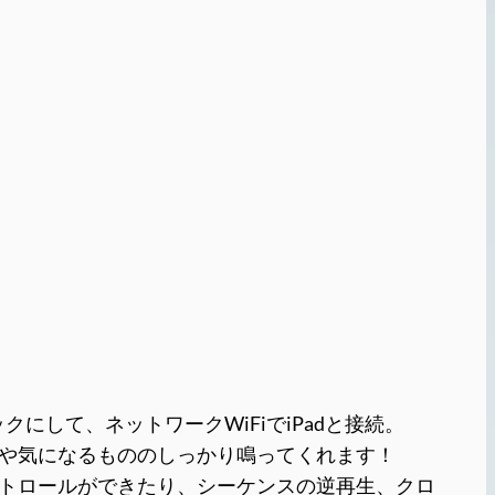
ロックにして、ネットワークWiFiでiPadと接続。
ンシーはやや気になるもののしっかり鳴ってくれます！
コントロールができたり、シーケンスの逆再生、クロ