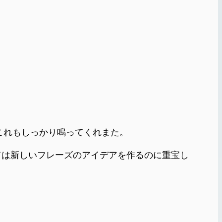
に接続。これもしっかり鳴ってくれまた。
ては新しいフレーズのアイデアを作るのに重宝し