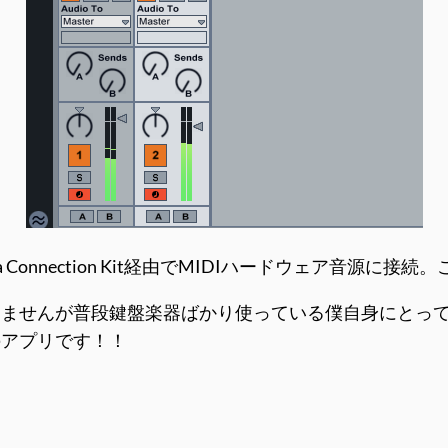
ra Connection Kit経由でMIDIハードウェア音源
きませんが普段鍵盤楽器ばかり使っている僕自身にとっ
のアプリです！！