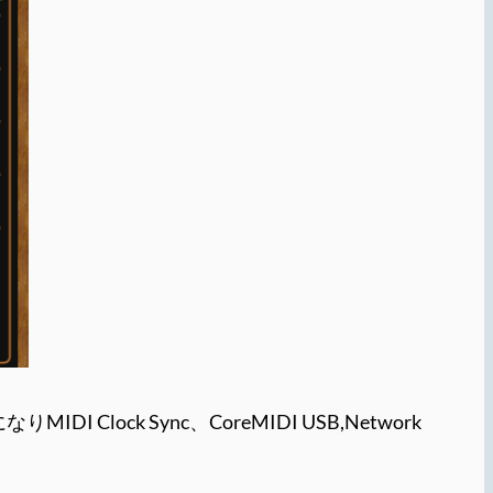
 Clock Sync、CoreMIDI USB,Network