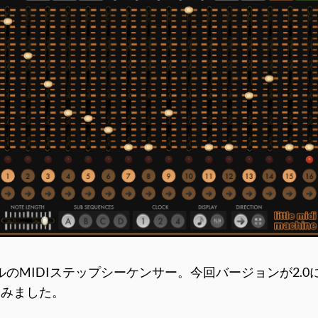
イルのMIDIステップシーケンサー。今回バージョンが2.0になりMIDI
てみました。