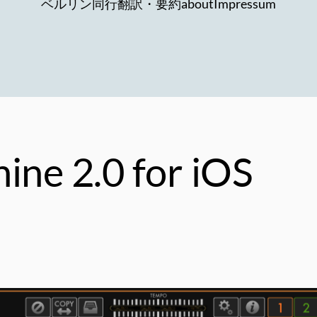
ベルリン同行
翻訳・要約
about
Impressum
ine 2.0 for iOS