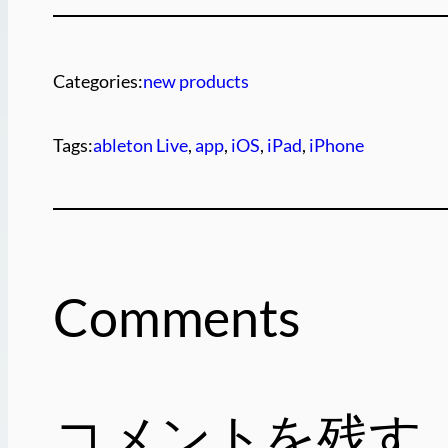
Categories:
new products
Tags:
ableton Live
, 
app
, 
iOS
, 
iPad
, 
iPhone
Comments
コメントを残す