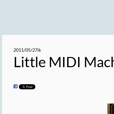
2011/05/27
ik
Little MIDI Mach