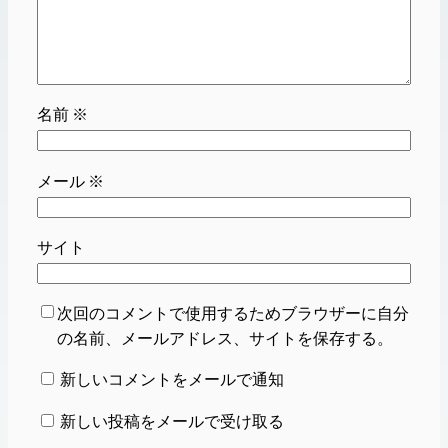
名前
※
メール
※
サイト
次回のコメントで使用するためブラウザーに自分
の名前、メールアドレス、サイトを保存する。
新しいコメントをメールで通知
新しい投稿をメールで受け取る