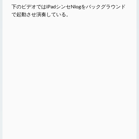
下のビデオではiPadシンセNlogをバックグラウンド
で起動させ演奏している。