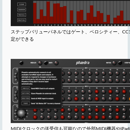
ステップバリューパネルではゲート、ベロシティー、CC1
定ができる
MIDIクロックの送受信も可能なので外部MIDI機器やiPa