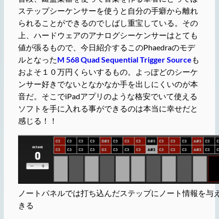
ステップシーケンサーを使うと自分の手癖から離れ
られることができるのでしばし重宝している。その
上、ハードウェアのアナログシーケンサーはとても
値が張るもので、今日紹介するこのPhaedraのモデ
ルとなった
M 568 Quad Sequential Trigger Source
も
およそ１０万円くらいするもの。よっぽどのシーケ
ンサー好きでないとなかなか手を出しにくいのが本
音だ。そこでiPadアプリのような格安でいて使える
ソフトを手に入れる事ができるのは本当に幸せだと
感じる！！
ノートパネルでは打ち込んだステップにノート情報を与
きる