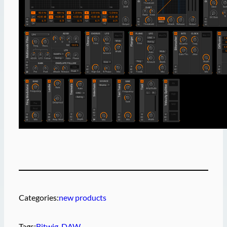
Categories:
new products
Tags:
Bitwig
, 
DAW