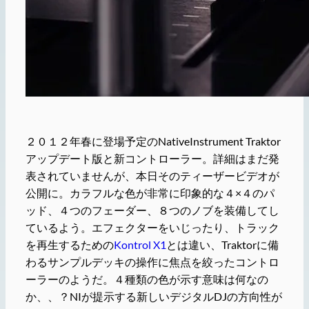
２０１２年春に登場予定のNativeInstrument Traktor
アップデート版と新コントローラー。詳細はまだ発
表されていませんが、本日そのティーザービデオが
公開に。カラフルな色が非常に印象的な４×４のパ
ッド、４つのフェーダー、８つのノブを装備してし
ているよう。エフェクターをいじったり、トラック
を再生するための
Kontrol X1
とは違い、Traktorに備
わるサンプルデッキの操作に焦点を絞ったコントロ
ーラーのようだ。４種類の色が示す意味は何なの
か、、？NIが提示する新しいデジタルDJの方向性が