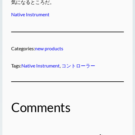
気になるところだ。
Native Instrument
Categories:
new products
Tags:
Native Instrument
, 
コントローラー
Comments