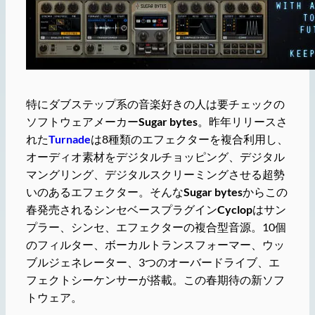
特にダブステップ系の音楽好きの人は要チェックの
ソフトウェアメーカー
Sugar bytes
。昨年リリースさ
れた
Turnade
は8種類のエフェクターを複合利用し、
オーディオ素材をデジタルチョッピング、デジタル
マングリング、デジタルスクリーミングさせる超勢
いのあるエフェクター。そんな
Sugar bytes
からこの
春発売されるシンセベースプラグイン
Cyclop
はサン
プラー、シンセ、エフェクターの複合型音源。10個
のフィルター、ボーカルトランスフォーマー、ウッ
ブルジェネレーター、3つのオーバードライブ、エ
フェクトシーケンサーが搭載。この春期待の新ソフ
トウェア。