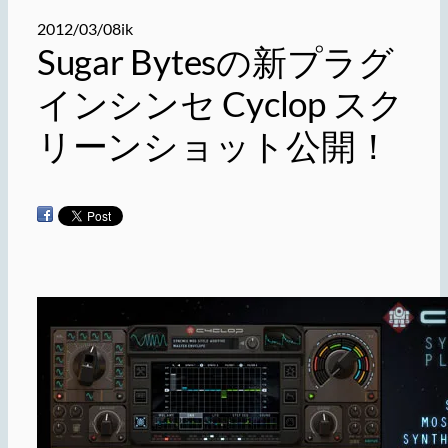
2012/03/08
ik
Sugar Bytesの新プラグ
インシンセ Cyclop スク
リーンショット公開！