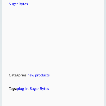
Suger Bytes
Categories:
new products
Tags:
plug-in
, 
Sugar Bytes