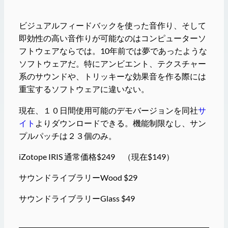
ビジュアルフィードバックを使った音作り、そして
即効性の高い音作りが可能なのはコンピューターソ
フトウェアならでは。10年前では夢であったような
ソフトウェアだ。特にアンビエント、テクスチャー
系のサウンドや、トリッキーな効果音を作る際には
重宝するソフトウェアに違いない。
現在、１０日間使用可能のデモバージョンを同社
サ
イト
よりダウンロードできる。機能制限なし、サン
プルパッチは２３個のみ。
iZotope IRIS 通常価格$249 （現在$149）
サウンドライブラリーWood $29
サウンドライブラリーGlass $49