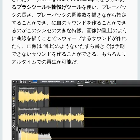
る
ブラシツール
や
輪投げツール
を使い、プレーバッ
クの長さ、プレーバックの周波数を描きながら指定
することができ、独自のサウンドを作ることができ
るのがこのシンセの大きな特徴。画像(2個上)のよう
に曲線を描くことでスウィープするサウンドが作れ
たり、画像(１個上)のようないたずら書きでは予期
できないサウンドを作ることができる。もちろんリ
アルタイムでの再生が可能だ。