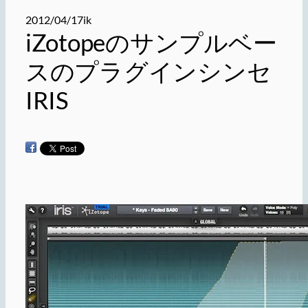
2012/04/17
ik
iZotopeのサンプルベー
スのプラグインシンセ
IRIS