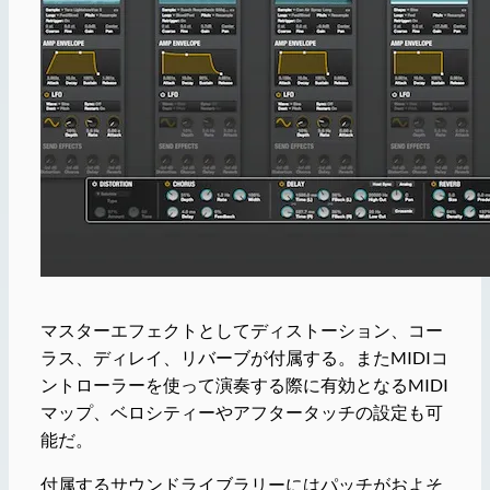
マスターエフェクトとしてディストーション、コー
ラス、ディレイ、リバーブが付属する。またMIDIコ
ントローラーを使って演奏する際に有効となるMIDI
マップ、ベロシティーやアフタータッチの設定も可
能だ。
付属するサウンドライブラリーにはパッチがおよそ