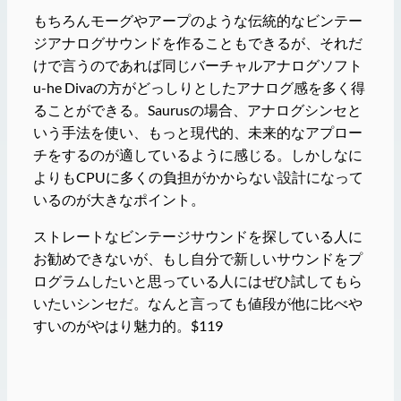
もちろんモーグやアープのような伝統的なビンテー
ジアナログサウンドを作ることもできるが、それだ
けで言うのであれば同じバーチャルアナログソフト
u-he Divaの方がどっしりとしたアナログ感を多く得
ることができる。Saurusの場合、アナログシンセと
いう手法を使い、もっと現代的、未来的なアプロー
チをするのが適しているように感じる。しかしなに
よりもCPUに多くの負担がかからない設計になって
いるのが大きなポイント。
ストレートなビンテージサウンドを探している人に
お勧めできないが、もし自分で新しいサウンドをプ
ログラムしたいと思っている人にはぜひ試してもら
いたいシンセだ。なんと言っても値段が他に比べや
すいのがやはり魅力的。$119