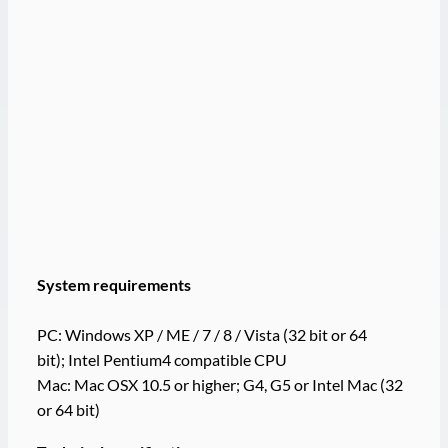
System requirements
PC: Windows XP / ME / 7 / 8 / Vista (32 bit or 64
bit); Intel Pentium4 compatible CPU
Mac: Mac OSX 10.5 or higher; G4, G5 or Intel Mac (32
or 64 bit)