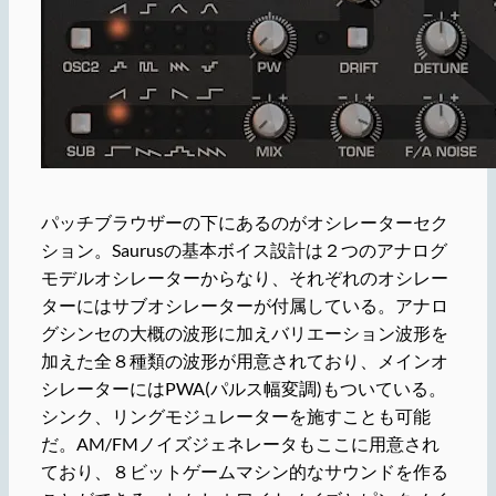
パッチブラウザーの下にあるのがオシレーターセク
ション。Saurusの基本ボイス設計は２つのアナログ
モデルオシレーターからなり、それぞれのオシレー
ターにはサブオシレーターが付属している。アナロ
グシンセの大概の波形に加えバリエーション波形を
加えた全８種類の波形が用意されており、メインオ
シレーターにはPWA(パルス幅変調)もついている。
シンク、リングモジュレーターを施すことも可能
だ。AM/FMノイズジェネレータもここに用意され
ており、８ビットゲームマシン的なサウンドを作る