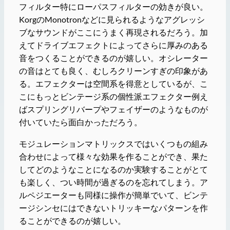
フィルター特にローパスフィルターの効きが良い。
KorgのMonotronなどに見られるようなアグレッシ
ブなサウンドがここにうまく再現されるだろう。加
えてドライブエフェクトによってさらに厚みのある
音をつくることができるのが嬉しい。オシレーター
の音はとても良く、むしろクリーンすぎの印象があ
る。エフェクターは空間系を得意としているが、こ
こにもっとビンテージ系の個性派エフェクター例え
ばスプリングリバープやフェイザーのようなものが
付いていたら面白かっただろう。
モジュレーションマトリックスではいくつもの組み
合わせによって様々な効果を作ることができ、果た
してどのようなことになるのか実験することがとて
も楽しく、つい時間が過ぎるのを忘れてしまう。ア
ルペジエーターも同様に操作が簡単でいて、ビンテ
ージシンセにはできないトリッキーなパターンを作
ることができるのが嬉しい。