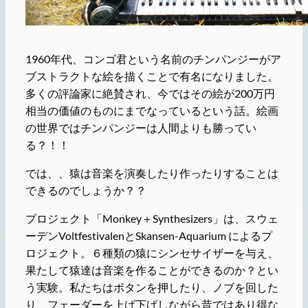
1960年代、コンゴ君という名前のチンパンジーがア
ブストラクトな絵を描くことで有名になりました。
多くの評論家に絶賛され、今ではその絵が200万円
相当の価値のものにまでなっているという話。絵画
の世界ではチンパンジーは人間よりも勝ってい
る？！！
では、、猿は音楽を演奏したり作ったりすることは
できるのでしょうか？？
プロジェクト「Monkey＋Synthesizers」は、スウェ
ーデンVoltfestivalenとSkansen-Aquarium によるプ
ロジェクト。６種類の猿にシンセサイザーを与え、
果たして猿達は音楽を作ることができるのか？とい
う実験。私たちはボタンを押したり、ノブを回した
り、フェーダーを上げ下げしながら昔ではあり得な