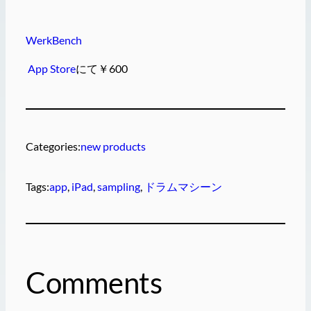
WerkBench
App Store
にて￥600
Categories:
new products
Tags:
app
, 
iPad
, 
sampling
, 
ドラムマシーン
Comments