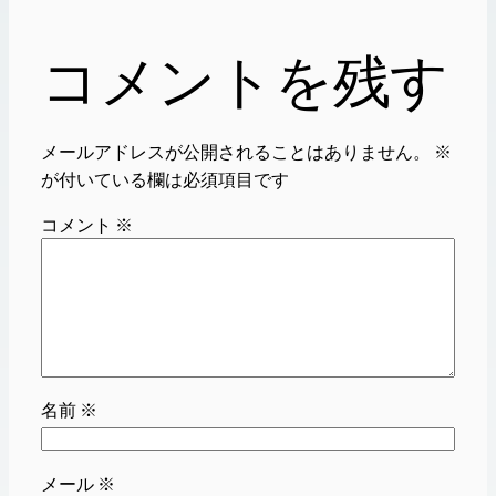
コメントを残す
メールアドレスが公開されることはありません。
※
が付いている欄は必須項目です
コメント
※
名前
※
メール
※