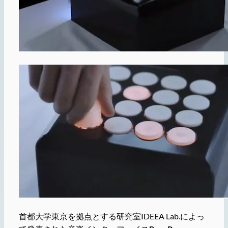
首都大学東京を拠点とする研究室IDEEA Lab.によっ