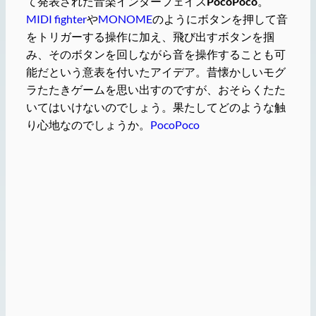
て発表された音楽インターフェイス
PocoPoco
。
MIDI fighter
や
MONOME
のようにボタンを押して音
をトリガーする操作に加え、飛び出すボタンを掴
み、そのボタンを回しながら音を操作することも可
能だという意表を付いたアイデア。昔懐かしいモグ
ラたたきゲームを思い出すのですが、おそらくたた
いてはいけないのでしょう。果たしてどのような触
り心地なのでしょうか。
PocoPoco