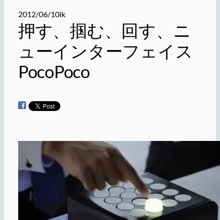
2012/06/10
ik
押す、掴む、回す、ニ
ューインターフェイス
PocoPoco