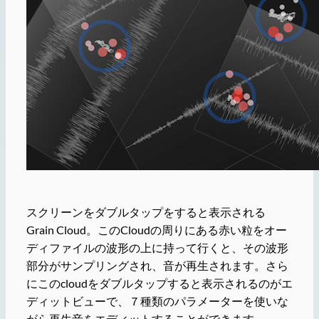
スクリーンをダブルタップをすると表示される
Grain Cloud。このCloudの周りにある赤い粒をオー
ディファイルの波形の上に持って行くと、その波形
部分がサンプリングされ、音が再生されます。さら
にこのcloudをダブルタップすると表示されるのがエ
ディットビューで、７種類のパラメーターを使いな
がら再生音をエディットすることができます。