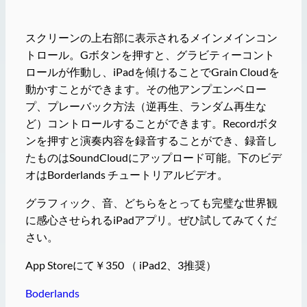
スクリーンの上右部に表示されるメインメインコン
トロール。Gボタンを押すと、グラビティーコント
ロールが作動し、iPadを傾けることでGrain Cloudを
動かすことができます。その他アンプエンベロー
プ、プレーバック方法（逆再生、ランダム再生な
ど）コントロールすることができます。Recordボタ
ンを押すと演奏内容を録音することができ、録音し
たものはSoundCloudにアップロード可能。下のビデ
オはBorderlands チュートリアルビデオ。
グラフィック、音、どちらをとっても完璧な世界観
に感心させられるiPadアプリ。ぜひ試してみてくだ
さい。
App Storeにて￥350 （ iPad2、3推奨）
Boderlands