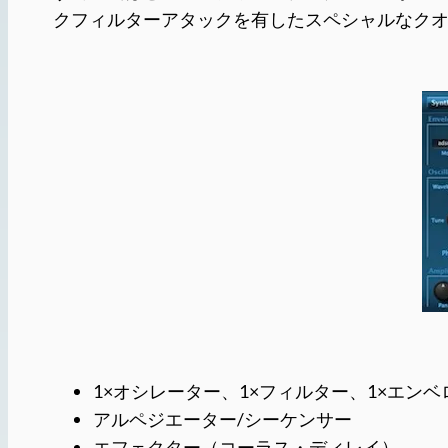
クフィルターアタックを有したスペシャルなク
1×オシレーター、1×フィルター、1×エンベロ
アルペジエーター/シーケンサー
エフェクター（コーラス・ディレイ）