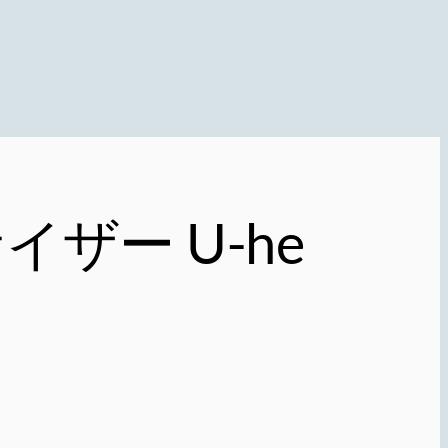
ザー U-he