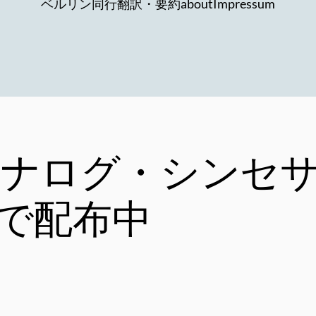
ベルリン同行
翻訳・要約
about
Impressum
ナログ・シンセサイ
リーで配布中