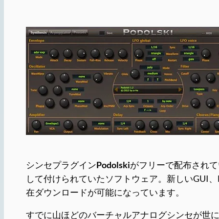
シンセプラグイン
Podolski
がフリーで配布されていま
して付けられていたソフトウェア。新しいGUI、Ho
在ダウンロードが可能になっています。
すでに山ほどのバーチャルアナログシンセが世に出