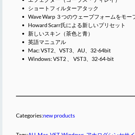
ショートフィルターアタック
Wave Warp ３つのウェーブフォームをモ
Howard Scarr氏による新しいプリセット
新しいスキン（茶色と青）
英語マニュアル
Mac: VST2、VST3、AU、32-64bit
Windows: VST2 、 VST3、32-64-bit
Categories:
new products
Tags:
AU
, 
Mac
, 
VST
, 
Windows
, 
アナログシンセサ