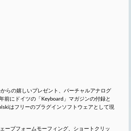
e
からの嬉しいプレゼント、バーチャルアナログ
、数年前にドイツの「Keyboard」マガジンの付録と
dolskiはフリーのプラグインソフトウェアとして現
、ウェーブフォームモーフィング、ショートクリッ