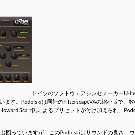
ドイツのソフトウェアシンセメーカー
U-h
す。Podolskiは同社のFilterscapeVAの縮小版で
ward Scarr氏によるプリセットが付け加えられ、Po
回っていますが、このPodolskiはサウンドの良さ