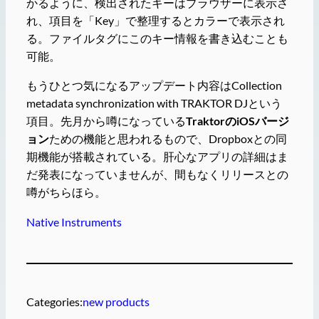
かるように、検出されたキーはブラウザーに表示さ
れ、項目を「Key」で整理するとカラーで表示され
る。ファイルタグにこのキー情報を書き込むことも
可能。
もうひとつ気になるアップデート内容はCollection
metadata synchronization with TRAKTOR DJという
項目。先月から噂になっている
TraktorのiOSバージ
ョン
ための機能と思われるもので、Dropboxとの同
期機能が搭載されている。肝心なアプリの詳細はま
だ発表になっていませんが、間もなくリリースとの
噂がちらほら。
Native Instruments
Categories:
new products