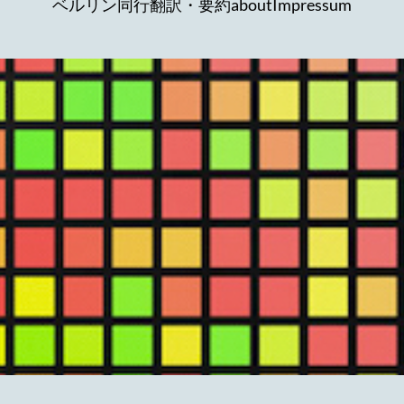
ベルリン同行
翻訳・要約
about
Impressum