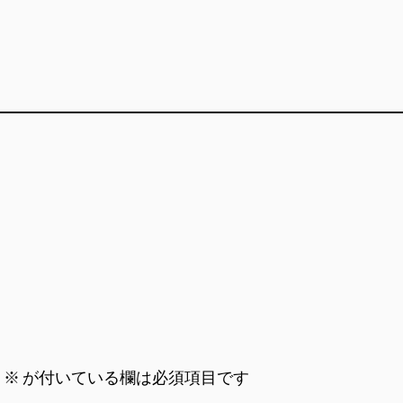
。
※
が付いている欄は必須項目です