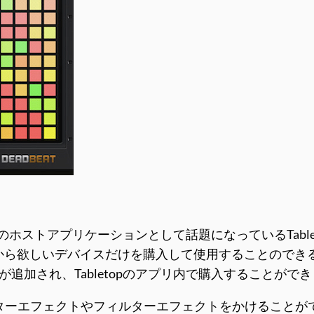
のホストアプリケーションとして話題になっているTabl
から欲しいデバイスだけを購入して使用することのできる
スが追加され、Tabletopのアプリ内で購入することがで
ターエフェクトやフィルターエフェクトをかけることがで