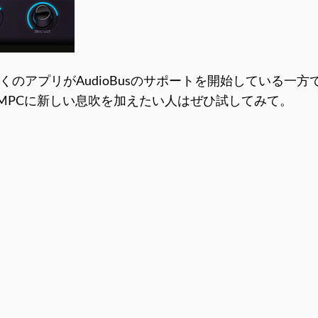
くのアプリがAudioBusのサポートを開始している一方で、T
やiMPCに新しい息吹を加えたい人はぜひ試してみて。