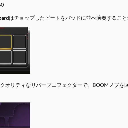
0
oard
はチョップしたビートをパッドに並べ演奏すること
クオリティなリバーブエフェクターで、BOOMノブを