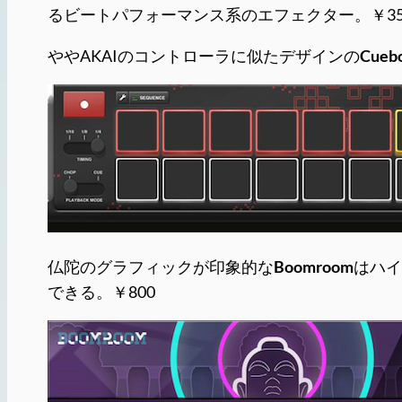
るビートパフォーマンス系のエフェクター。￥35
ややAKAIのコントローラに似たデザインの
Cueb
仏陀のグラフィックが印象的な
Boomroom
はハイ
できる。￥800