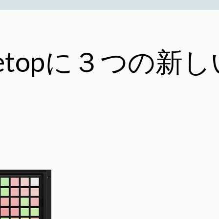
Tabletopに３つ