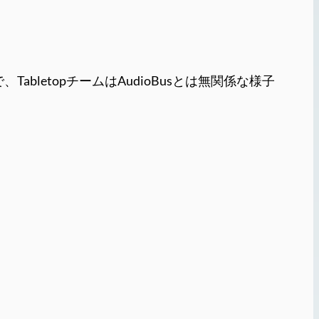
abletopチームはAudioBusとは無関係な様子