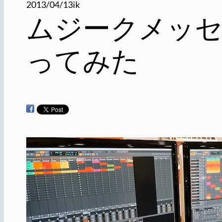
2013/04/13
ik
ムジークメッセ 2
ってみた