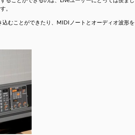
することができるのは、Liveユーザーにとっては羨ま
です。
き込むことができたり、MIDIノートとオーディオ波形