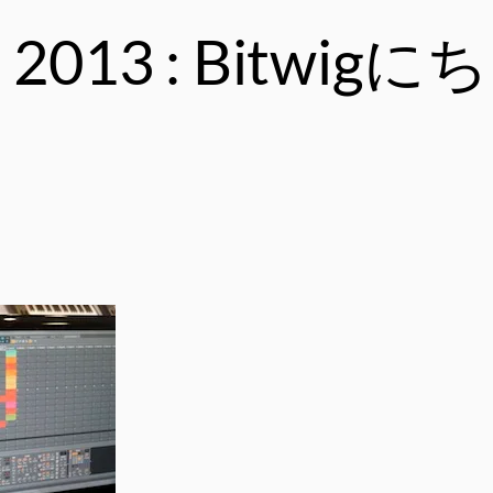
013 : Bitwi