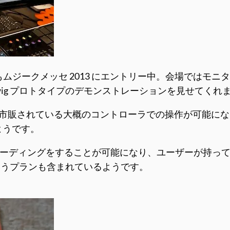
もムジークメッセ 2013 にエントリー中。会場ではモニター
 を使ったBitwig プロトタイプのデモンストレーションを見せてく
市販されている大概のコントローラでの操作が可能になる」とい
ようです。
ラーコーディングをすることが可能になり、ユーザーが持
いうプランも含まれているようです。