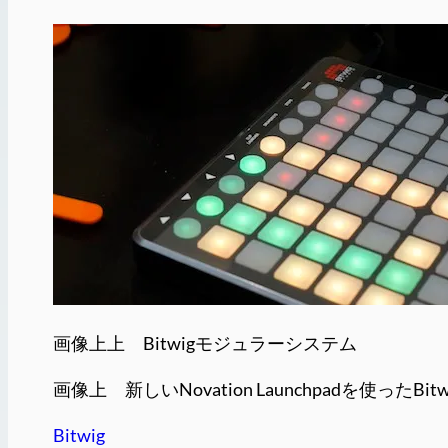
画像上上 Bitwigモジュラーシステム
画像上 新しいNovation Launchpadを使ったBi
Bitwig