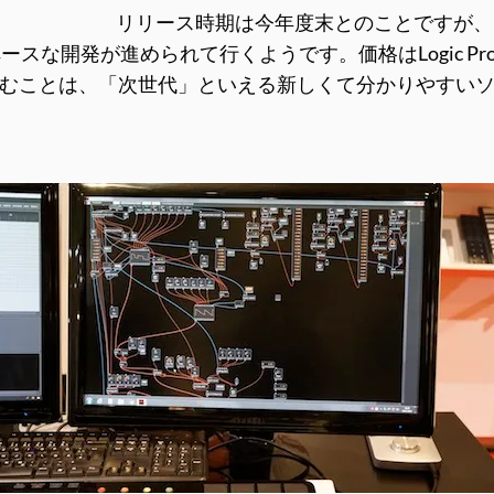
リリース時期は今年度末とのことですが、
開発が進められて行くようです。価格はLogic Proより
gに望むことは、「次世代」といえる新しくて分かりやす
。