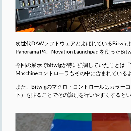
次世代DAWソフトウェアとよばれているBitwig
Panorama P4、Novation Launchpad
今回の展示でbitwigが特に強調していたことは「
Maschineコントローラもその中に含まれている
また、Bitwigのマクロ・コントロールはカ
下）を貼ることでその識別を行いやすくすると