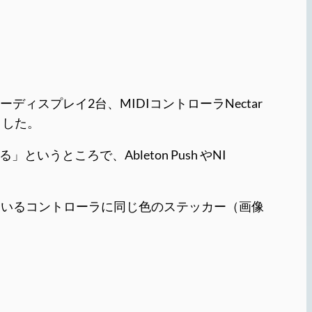
ディスプレイ2台、MIDIコントローラNectar
れました。
うところで、Ableton Push やNI
っているコントローラに同じ色のステッカー（画像