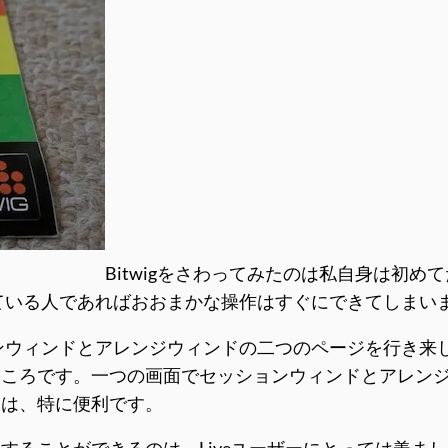
Bitwigをさわってみたのは私自身は初
veに慣れている人であればおおまかな操作はすぐにできてしまい
ッションウィンドとアレンジウィンドの二つのページを行き来
ところです。一つの画面でセッションウィンドとアレン
）は、特に便利です。