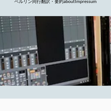
ベルリン同行
翻訳・要約
about
Impressum