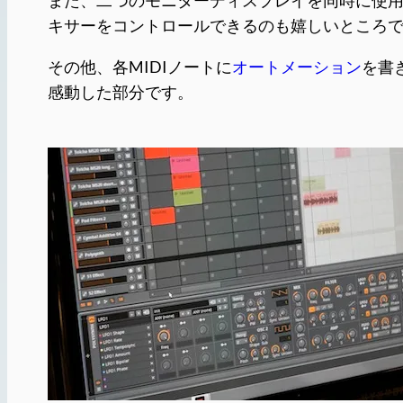
また、二つのモニターディスプレイを同時に使用
キサーをコントロールできるのも嬉しいところ
その他、各MIDIノートに
オートメーション
を書
感動した部分です。