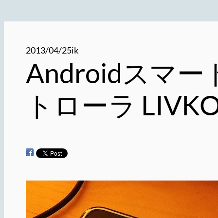
2013/04/25
ik
Androidスマー
トローラ LIVK