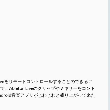
on Liveをリモートコントロールすることのできるア
Ableton Liveのクリップやミキサーをコント
き、Android音楽アプリがじわじわと盛り上がって来た