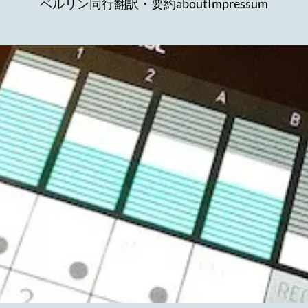
ベルリン同行
翻訳・要約
about
Impressum