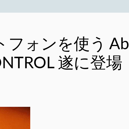
トフォンを使う Ablet
ONTROL 遂に登場