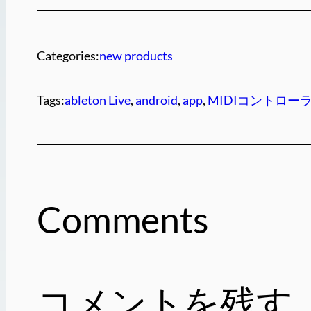
Categories:
new products
Tags:
ableton Live
, 
android
, 
app
, 
MIDIコントロー
Comments
コメントを残す