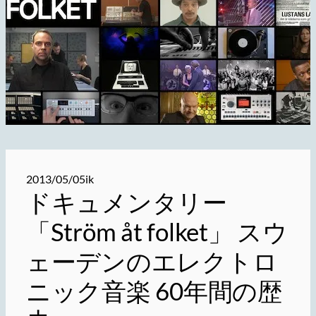
2013/05/05
ik
ドキュメンタリー
「Ström åt folket」 スウ
ェーデンのエレクトロ
ニック音楽 60年間の歴