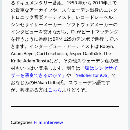
るドキュメンタリー番組。1953 年から 2013年まで
の貴重なアーカイブや、スウェーデン出身のエレク
トロニック音楽アーティスト、レコードレーベル、
シンセサイザーメーカー、ソフトウェアメーカーの
インタビューを交えながら、DJがビートマッチング
を行うように番組はBPM 125のテンポで進行してい
きます。インタービュー・アーティストは Robyn,
Adam Beyer, Cari Lekebusch, Jesper Dahlbäck, The
Knife, Adam Tenstaなど、その他スウェーデン産の機
材もいっぱい登場します。制作は
「猿はシンセサイ
ザーを演奏できるのか？」
や
「Yellofier for iOS」
で
おなじみのHåkan Lidbo氏。スウェーデン語です
が、興味ある方は
こちら
よりどうぞ。
Categories:
Film
, 
interview