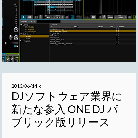
2013/06/14
ik
DJソフトウェア業界に
新たな参入 ONE DJ パ
ブリック版リリース