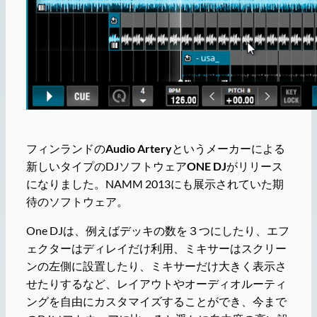
フィンランドの
Audio Artery
というメーカーによる
新しいタイプのDJソフトウェア
ONE DJ
がリリース
になりました。NAMM 2013にも展示されていた期
待のソフトウェア。
One DJは、例えばデッキの数を３つにしたり、エフ
ェクターはディレイだけ利用、ミキサーはスクリー
ンの左側に設置したり、ミキサーだけ大きく表示さ
せたりするなど、レイアウトやオーディオルーティ
ングを自由にカスタマイズすることができ、今まで