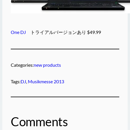
One DJ
トライアルバージョンあり $49.99
Categories:
new products
Tags:
DJ
, 
Musikmesse 2013
Comments