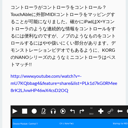
コントローラがコントローラをコントロール？
TouchAbleに外部MIDIコントローラをマッピングす
ることが可能になりました。確かにiPadはX=Yコン
トローラのような連続的な情報をコントロールをす
るには便利なのですが、ノブのようなものをコント
ロールするにはやや扱いにくい部分があります。デ
モンストレーションビデオでもあるように、KORG
のNANOシリーズのようなミニコントローラはベス
トマッチ!!
http://www.youtube.com/watch?v=-
mU7KQbbag4&feature=share&list=PLk1d7kG0RMee
8rK2LJvwHP46wX4csD2OQ