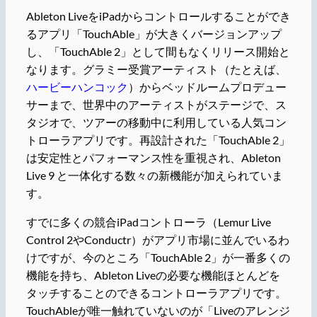
Ableton LiveをiPadからコントロールすることができ
るアプリ「TouchAble」が大きくバージョンアップ
し、「TouchAble 2」として間もなくリリース開始と
なります。グラミー受賞アーティスト（たとえば、
ハービーハンコック
）からベッドルームプロデュー
サーまで、世界中のアーティストがステージで、ス
タジオで、ツアーの移動中に利用している人気コン
トローラアプリです。再設計された「TouchAble 2」
は安定性とパフォーマンス性を重視され、Ableton
Live 9 と一体化する数々の新機能が加えられていま
す。
すでに多くの競合iPadコントローラ（Lemur Live
Control 2やConductr）がアプリ市場に並んでいるわ
けですが、今のところ「TouchAble 2」が一番多くの
機能を持ち、Ableton Liveの必要な機能ほとんどを
タッチすることのできるコントローラアプリです。
TouchAbleが唯一触れていないのが「Liveのアレンジ