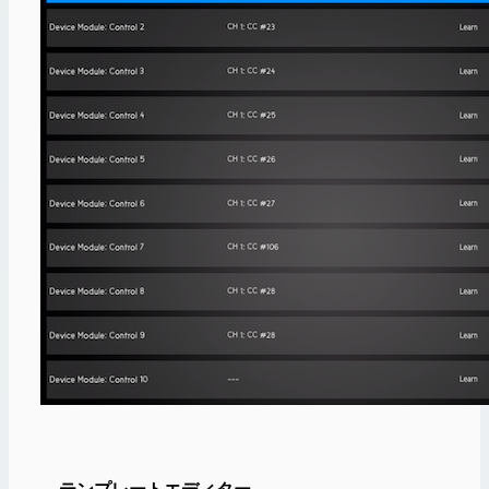
⁃
テンプレートエディター