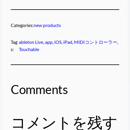
Categories:
new products
Tag
ableton Live
, 
app
, 
iOS
, 
iPad
, 
MIDIコントローラー
, 
s:
Touchable
Comments
コメントを残す