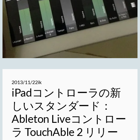
2013/11/22
ik
iPadコントローラの新
しいスタンダード：
Ableton Liveコントロー
ラ TouchAble 2 リリー