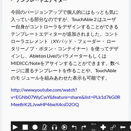
今回のバージョンアップで個人的にはもっとも気に
入っている部分なのですが、TouchAble 2 はユーザ
ー自身がコントローラをデザインすることができる
テンプレートエディターが追加されました。コント
ローラエレメント（XYパッド・フェーダー・ ロー
タリーノブ・ボタン・コンテイナー）を使ってデザ
インし、Ableton Liveのパラメーターもしくは
MIDICC/Noteをアサインすることができます。数ペ
ージに渡るテンプレートを作ることや、TouchAble
のモ ジュールを組みあわせた表示も可能です。
http://www.youtube.com/watch?
v=EGNb07WyCwY&feature=share&list=PLk1d7kG0R
Mee8rK2LJvwHP46wX4csD2OQ