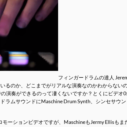
フィンガードラムの達人 Jeremy E
ているのか、どこまでがリアルな演奏なのかわからない
の演奏ができるのって凄くないですか？とくにビデオ0:3
ドにMaschine Drum Synth、シンセサウンドにはNI
プロモーションビデオですが、MaschineもJermy El