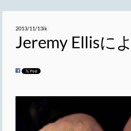
2013/11/13
ik
Jeremy Ellis