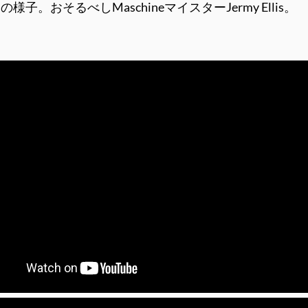
おそるべしMaschineマイスターJermy Ellis。