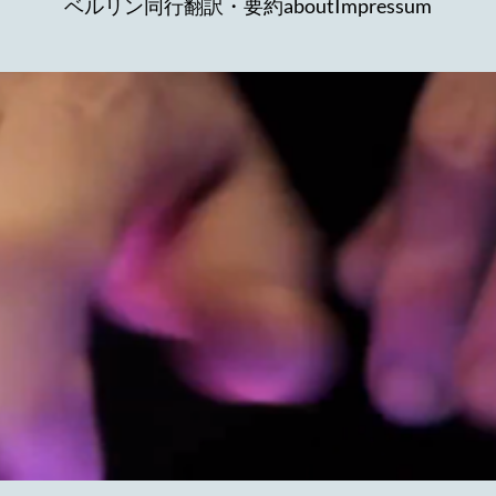
ベルリン同行
翻訳・要約
about
Impressum