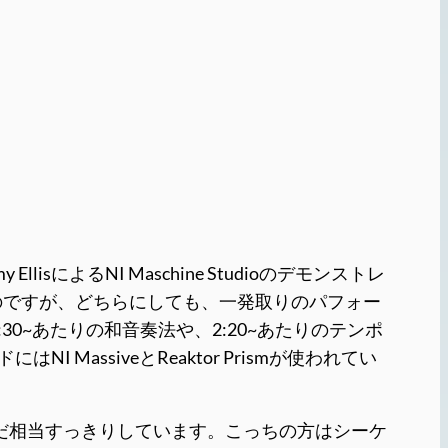
llisによるNI Maschine Studioのデモンストレ
のですが、どちらにしても、一発取りのパフォー
0~あたりの和音奏法や、2:20~あたりのテンポ
 MassiveとReaktor Prismが使われてい
lisもまだ相当すっきりしています。こっちの方はシーケ