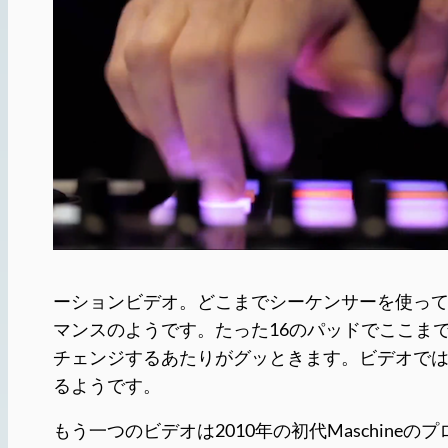
ーションビデオ。どこまでシーケンサーを使っ
マンスのようです。たった16のパッドでここまで
チェンジするあたりがグッときます。ビデオではドラムサウン
るようです。
もう一つのビデオは2010年の初代Maschineの