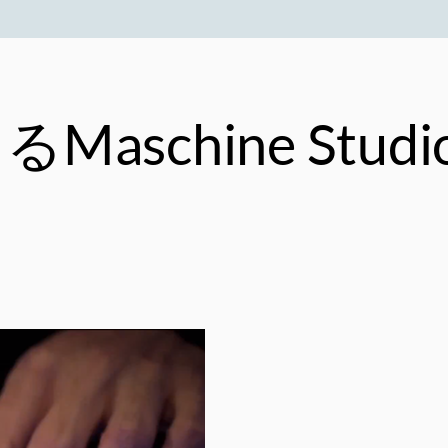
によるMaschine St