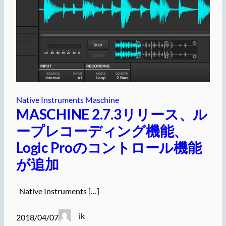
Native Instruments Maschine
MASCHINE 2.7.3リリース、ル
ープレコーディング機能、
Logic Proのコントロール機能
が追加
Native Instruments […]
ik
2018/04/07