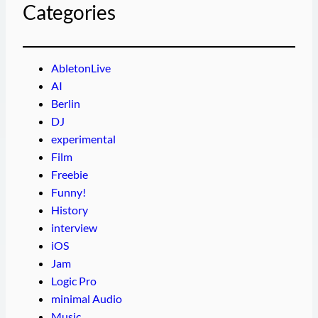
Categories
AbletonLive
AI
Berlin
DJ
experimental
Film
Freebie
Funny!
History
interview
iOS
Jam
Logic Pro
minimal Audio
Music