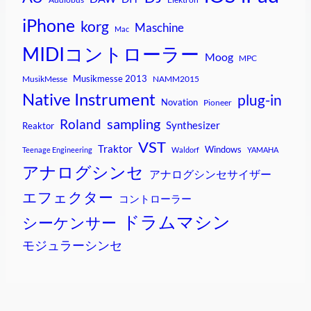
iPhone
korg
Maschine
Mac
MIDIコントローラー
Moog
MPC
Musikmesse 2013
MusikMesse
NAMM2015
Native Instrument
plug-in
Novation
Pioneer
sampling
Roland
Synthesizer
Reaktor
VST
Traktor
Windows
Teenage Engineering
Waldorf
YAMAHA
アナログシンセ
アナログシンセサイザー
エフェクター
コントローラー
ドラムマシン
シーケンサー
モジュラーシンセ