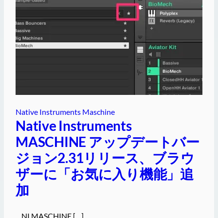
Native Instruments Maschine
Native Instruments
MASCHINE アップデートバー
ジョン2.31リリース、ブラウ
ザーに「お気に入り機能」追
加
NI MASCHINE […]