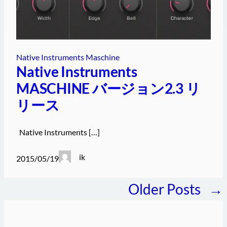
Native Instruments Maschine
Native Instruments
MASCHINE バージョン2.3 リ
リース
Native Instruments […]
ik
2015/05/19
Older Posts
→