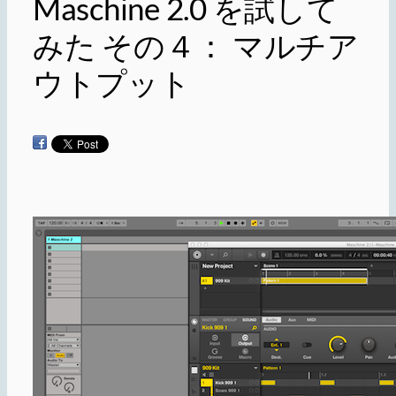
Maschine 2.0 を試して
みた その４： マルチア
ウトプット