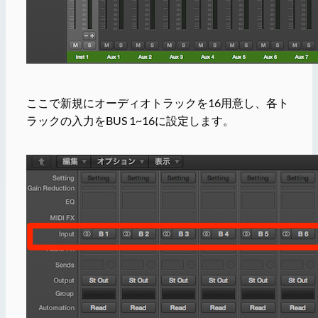
ここで新規にオーディオトラックを16用意し、各ト
ラックの入力をBUS 1~16に設定します。