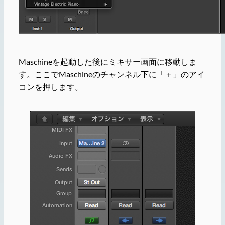
Maschineを起動した後にミキサー画面に移動しま
す。ここでMaschineのチャンネル下に「＋」のアイ
コンを押します。