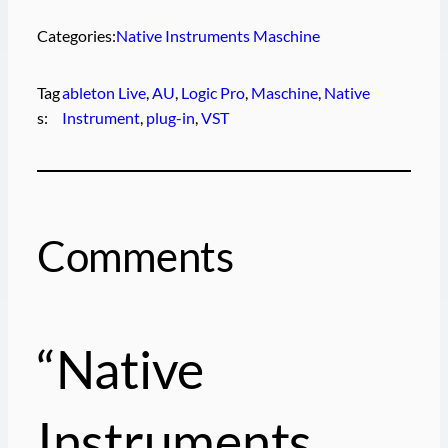
Categories:
Native Instruments Maschine
Tag
ableton Live
, 
AU
, 
Logic Pro
, 
Maschine
, 
Native
s:
Instrument
, 
plug-in
, 
VST
Comments
“Native
Instruments