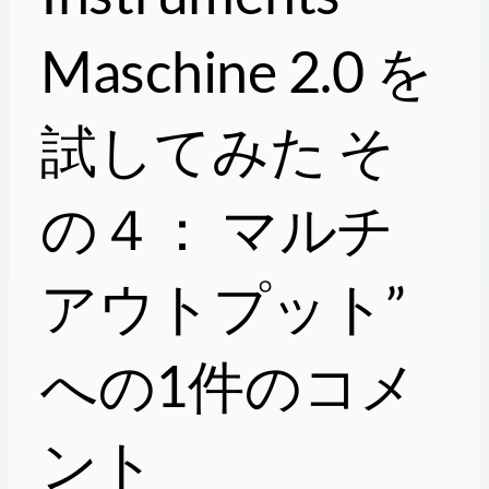
Maschine 2.0 を
試してみた そ
の４： マルチ
アウトプット”
への1件のコメ
ント