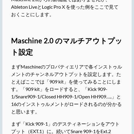
Ableton LiveとLogic Pro X を使った例をここで見て
おくことにします。
Maschine 2.0 のマルチアウトプッ
ト設定
まずMaschineのプロパティエリアで各インストゥル
メントのチャンネルアウトプットを設定します。た
とえばここでは「909 kit」を使ってみることにしま
す。「909 kit」をロードすると、「Kick 909-
1/Snare909-1/Closed HH909-1/Open HH909…..」と
16のインストゥルメントがロードされるのが分かる
と思います。
まず「Kick 909-1」のデスティネーションをアウト
プット（EXT.1）に。続いてSnare 909-1をExt.2