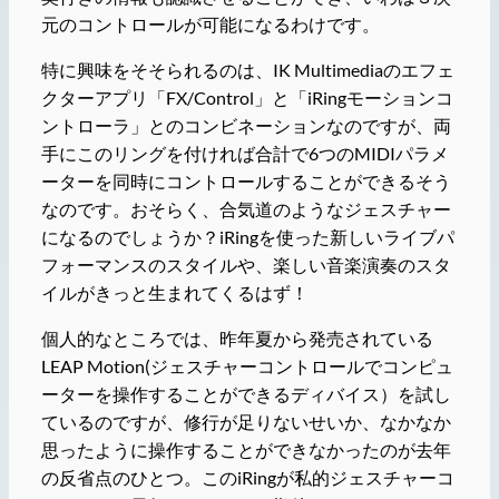
元のコントロールが可能になるわけです。
特に興味をそそられるのは、IK Multimediaのエフェ
クターアプリ「FX/Control」と「iRingモーションコ
ントローラ」とのコンビネーションなのですが、両
手にこのリングを付ければ合計で6つのMIDIパラメ
ーターを同時にコントロールすることができるそう
なのです。おそらく、合気道のようなジェスチャー
になるのでしょうか？iRingを使った新しいライブパ
フォーマンスのスタイルや、楽しい音楽演奏のスタ
イルがきっと生まれてくるはず！
個人的なところでは、昨年夏から発売されている
LEAP Motion(ジェスチャーコントロールでコンピュ
ーターを操作することができるディバイス）を試し
ているのですが、修行が足りないせいか、なかなか
思ったように操作することができなかったのが去年
の反省点のひとつ。このiRingが私的ジェスチャーコ