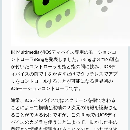
IK MultimediaがiOSディバイス専用のモーションコ
ントローラiRingを発表しました。iRingは３つの斑点
が付いたコントローラを指と指の間に挟み、iOSデ
ィバイスの前で手をかざすだけでタッチレスでアプ
リをコントロールすることが可能になる世界初の
iOSモーションコントローラです。
通常、iOSディバイスではスクリーンを指でさわる
ことによって横軸と縦軸の２次元の情報を認識させ
ることができるわけですが、このiRingではiOSディ
バイスのカメラを使うことによって、動かした手の
奥行きの情報も認識させることができ、いわば３次