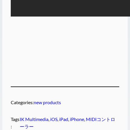
Categories:
new products
Tags
IK Multimedia
, 
iOS
, 
iPad
, 
iPhone
, 
MIDIコントロ
:
ーラー