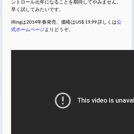
ントロール元年になることを期待してやみません。
早く試してみたいです。
iRingは2014年春発売、価格はUS$ 19,99 詳しくは
公
式ホームページ
よりどうぞ。