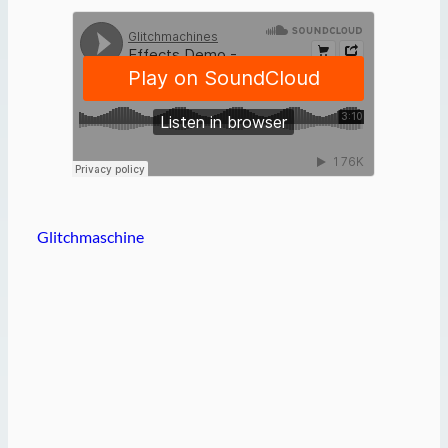
Glitchmaschine