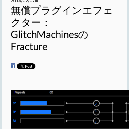
2014/02/07
ik
無償プラグインエフェ
クター：
GlitchMachinesの
Fracture