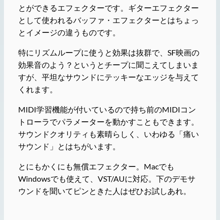
とができるエフェクターです。ギターエフェクター
として使われるバッファ・エフェクターとはちょっ
とイメージの違うものです。
特にリズムループに使うと効果は抜群で、SF映画の
効果音のよう？というとチープに聞こえてしまいま
すが、平坦なサウンドにテッキーなエッジを与えて
くれます。
MIDI学習機能が付いているので持ち前のMIDIコン
トローラでパラメーターを動かすこともできます。
サウンドクオリティも素晴らしく、いわゆる「痛い
サウンド」とはちがいます。
とにもかくにも無償エフェクター。Macでも
Windowsでも使えて、VST/AUに対応。下のデモサ
ウンドを聞いてピンときた人はぜひお試しあれ。