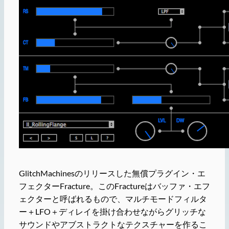
GlitchMachinesのリリースした無償プラグイン・エ
フェクターFracture。このFractureはバッファ・エフ
ェクターと呼ばれるもので、マルチモードフィルタ
ー＋LFO＋ディレイを掛け合わせながらグリッチな
サウンドやアブストラクトなテクスチャーを作るこ