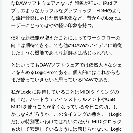
なDAWソフトウェアとなった印象が強い。iPad ア
プリのようなカラフルなグラフィック、EDMのよう
な流行音楽に応じた機能拡張など、昔からのLogicユ
ーザーにとってはやや軽い印象を持つ。
便利な新機能が増えたことによってワークフローの
向上は期待できる。でも他のDAWのアイデアに追従
したような機能であまり新鮮さは感じられない。
とはいってもDAWソフトウェアでは依然大きなシェ
アを占めるLogic Proである。個人的にはこれからも
まだ使っていきたいと思っているDAWである。
私がLogic に期待していることはMIDIタイミングの
向上だ。ハードウェアインストゥルメントやUSB
MIDI を使うことが多くなっている今日この頃、し
かしなんだろうか、このタイミングの悪さ。（Logic
だけが特別悪いわけではないのだが）MIDIクロック
も決して安定しているようには感じられない。Logic