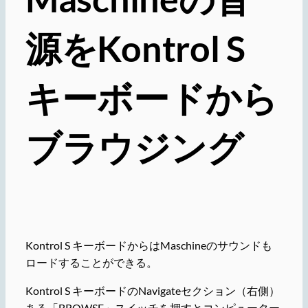
源をKontrol S
キーボードから
ブラウジング
Kontrol S キーボードからはMaschineのサウンドも
ロードすることができる。
Kontrol S キーボードのNavigateセクション（右側）
ある「BROWSE」
スイッチ
を押すとコンピューター