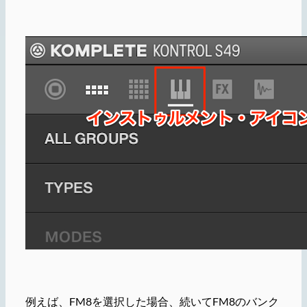
例えば、FM8を選択した場合、続いてFM8のバンク