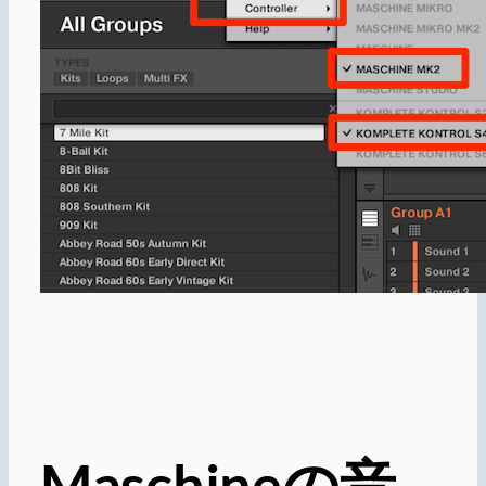
Maschineの音