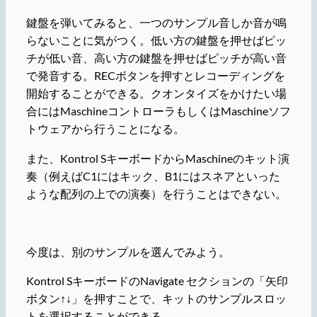
鍵盤を弾いてみると、一つのサンプル音しか音が鳴
らないことに気がつく。低い方の鍵盤を押せばピッ
チが低い音、高い方の鍵盤を押せばピッチが高い音
で発音する。RECボタンを押すとレコーディングを
開始することができる。クオンタイズをかけたい場
合にはMaschineコントローラもしくはMaschineソフ
トウェアから行うことになる。
また、Kontrol SキーボードからMaschineのキット演
奏（例えばC1にはキック、B1にはスネアといった
ような配列の上での演奏）を行うことはできない。
今度は、別のサンプルを選んでみよう。
Kontrol SキーボードのNavigate セクションの「矢印
ボタン↑↓」を押すことで、キットのサンプルスロッ
トを選択することができる。