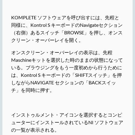
KOMPLETE ソフトウェアを呼び出すには、先程と
同様に、Kontrol S キーボードのNavigateセクション
（右側）あるスイッチ「BROWSE」を押し、オンス
クリーン・オーバーレイを開く。
オンスクリーン・オーバーレイの表示は、先程
Maschineキットを選択した時のままの状態になって
いる。ブラウジングをもう一度初めから行うために
は、Kontrol S キーボードの「SHIFTスイッチ」を押
しながらNAVIGATE セクションの「BACKスイッ
チ」を同時に押す。
インストゥルメント・アイコンを選択するとコンピ
ューターにインストールされているNI ソフトウェア
の一覧が表示される。