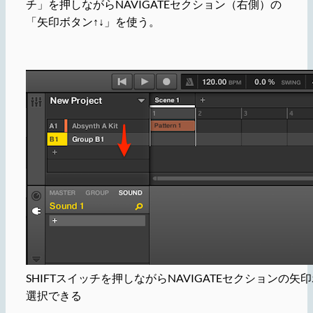
チ」を押しながらNAVIGATEセクション（右側）の
「矢印ボタン↑↓」を使う。
SHIFTスイッチを押しながらNAVIGATEセクションの矢印
選択できる