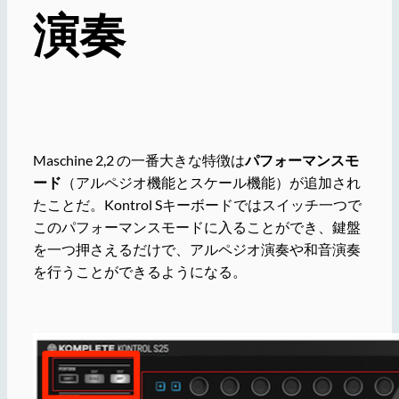
演奏
Maschine 2,2 の一番大きな特徴は
パフォーマンスモ
ード
（アルペジオ機能とスケール機能）が追加され
たことだ。Kontrol Sキーボードではスイッチ一つで
このパフォーマンスモードに入ることができ、鍵盤
を一つ押さえるだけで、アルペジオ演奏や和音演奏
を行うことができるようになる。