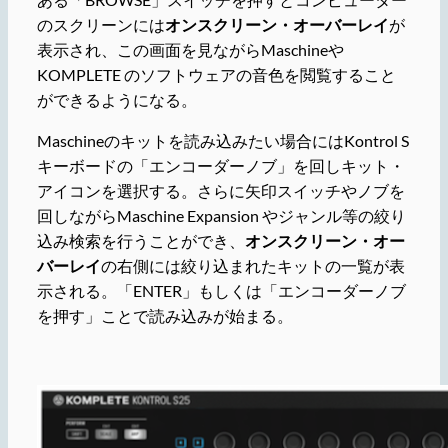
のスクリーンには
オンスクリーン・オーバーレイ
が
表示され、この画面を見ながらMaschineや
KOMPLETE のソフトウェアの音色を閲覧すること
ができるようになる。
Maschineのキットを読み込みたい場合にはKontrol S
キーボードの「エンコーダーノブ」を回しキット・
アイコンを選択する。さらに矢印スイッチやノブを
回しながらMaschine Expansion やジャンル等の絞り
込み検索を行うことができ、
オンスクリーン・オー
バーレイ
の右側には絞り込まれたキットの一覧が表
示される。「ENTER」もしくは「エンコーダーノブ
を押す」ことで読み込みが始まる。