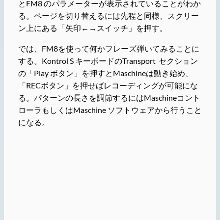
とFM8 のパラメーターが表示されていることがわか
る。ページを切り替えるには先程と同様、スクリー
ン上にある「矢印←→スイッチ」を押す。
では、FM8を使って何かフレーズ弾いてみることに
する。Kontrol S キーボードのTransport セクション
の「Play ボタン」を押すとMaschineは動き始め、
「RECボタン」を押せばレコーディングが可能にな
る。パターンの長さを調節するにはMaschineコント
ローラもしくはMaschine ソフトウェアから行うこと
になる。