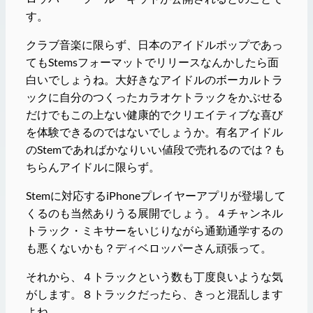
す。
クラブ音楽に限らず、日本のアイドルポップであっ
てもStemsフォーマットでリリースなんかしたら面
白いでしょうね。大好きなアイドルのボーカルトラ
ックに自分のつくったカラオケトラックをかぶせる
だけでもこの上ない健康的でクリエイティブな喜び
を体験できるのではないでしょうか。有名アイドル
のStemであればかなりいい値段で売れるのでは？も
ちらんアイドルに限らず。
Stemに対応するiPhoneプレイヤーアプリが登場して
くるのも当然ありうる展開でしょう。４チャンネル
トラック・ミキサーをいじりながら通勤通学するの
も悪くないかも？ディベロッパーさん頑張って。
それから、４トラックという数も丁度良いような気
がします。８トラックだったら、きっと混乱します
よね。