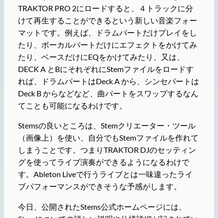
TRAKTOR PRO 2にロードすると、４トラックに分
けて再生することができるという新しい音楽フォー
マットです。例えば、ドラムパートだけプレイをし
たり、ボーカルパートだけにエフェクトをかけてみ
たり、ベースだけにEQをかけてみたり、又は、
DECK A とBにそれぞれにStemファイルをロードす
れば、ドラムパートはDeck A から、シンセパートは
Deck B からなどなど、曲パートをスワップするなん
てことも可能になるわけです。
Stemsの良いところは、Stemクリエーター・ツール
（画像上）を使い、自分でもStemファイルを作れて
しまうことです。つまりTRAKTOR DJのセッティン
グを使ってライブ演奏ができるようになるわけで
す。Ableton Liveで行うライブとは一味違ったライ
ブパフォーマンスができそうな予感がします。
今日、公開されたStems公式ホームページには、