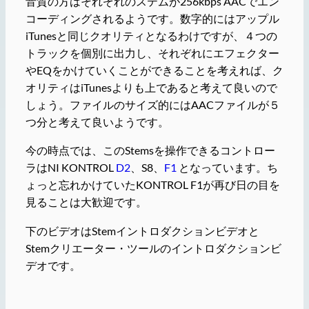
音質の方はそれぞれのステムが256kbps AACでエン
コーディングされるようです。数字的にはアップル
iTunesと同じクオリティとなるわけですが、４つの
トラックを個別に出力し、それぞれにエフェクター
やEQをかけていくことができることを考えれば、ク
オリティはiTunesよりも上であると考えて良いので
しょう。ファイルのサイズ的にはAACファイルが５
つ分と考えて良いようです。
今の時点では、このStemsを操作できるコントロー
ラはNI KONTROL
D2
、S8、
F1
となっています。ち
ょっと忘れかけていたKONTROL F1が再び日の目を
見ることは大歓迎です。
下のビデオはStemイントロダクションビデオと
Stemクリエーター・ツールのイントロダクションビ
デオです。