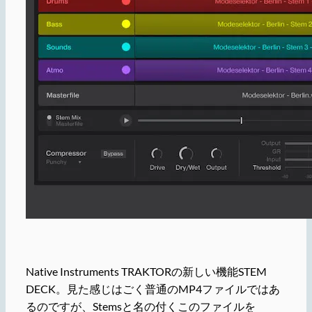
Native Instruments TRAKTORの新しい機能STEM
DECK。見た感じはごく普通のMP4ファイルではあ
るのですが、Stemsと名の付くこのファイルを