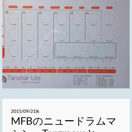
2015/09/21
ik
MFBのニュードラムマ