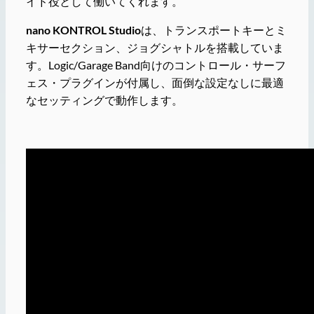
イド役として働いてくれます。
nano KONTROL Studio
は、トランスポートキーとミ
キサーセクション、ジョグシャトルを搭載していま
す。Logic/Garage Band向けのコントロール・サーフ
ェス・プラグインが付属し、面倒な設定なしに最適
なセッティングで動作します。