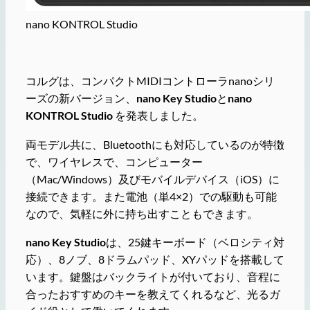
nano KONTROL Studio
コルグは、コンパクトMIDIコントローラnanoシリ
ーズの新バージョン、
nano Key Studio
と
nano
KONTROL Studio
を発表しました。
両モデル共に、Bluetoothにも対応しているのが特徴
で、ワイヤレスで、コンピューター
（Mac/Windows）及びモバイルデバイス（iOS）に
接続できます。また電池（単4×2）での駆動も可能
なので、気軽に外に持ち出すこともできます。
nano Key Studio
は、25鍵キーボード（ベロシティ対
応）、8ノブ、8ドラムパッド、XYパッドを搭載して
います。鍵盤はバックライトが付いており、音程に
合ったおすすめのキーを教えてくれるなど、光るガ