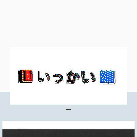
内
容
を
ス
キ
ッ
プ