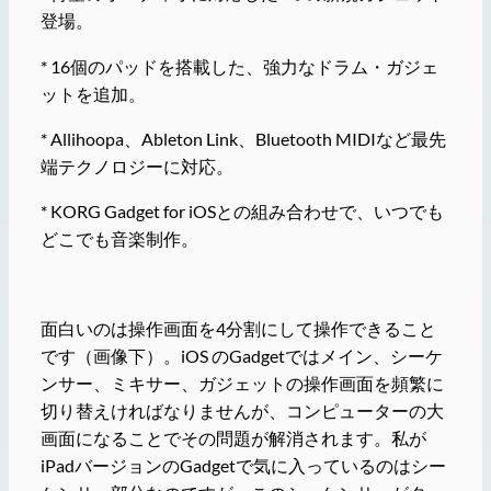
登場。
* 16個のパッドを搭載した、強力なドラム・ガジェ
ットを追加。
* Allihoopa、Ableton Link、Bluetooth MIDIなど最先
端テクノロジーに対応。
* KORG Gadget for iOSとの組み合わせで、いつでも
どこでも音楽制作。
面白いのは操作画面を4分割にして操作できること
です（画像下）。iOS のGadgetではメイン、シーケ
ンサー、ミキサー、ガジェットの操作画面を頻繁に
切り替えければなりませんが、コンピューターの大
画面になることでその問題が解消されます。私が
iPadバージョンのGadgetで気に入っているのはシー