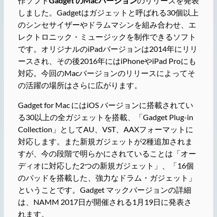
作ソフト
Gadget のMacバージョン
のリリースを発表
しました。Gadgetは
ガジェットと呼ばれる30個以上
のシンセサイザーやドラムマシンを組み合わせ、
エ
レクトロニック・ミュージックを制作できるソフト
です。オリジナルのiPadバージョンは2014年にリリ
ースされ、その後2016年にはiPhoneやiPad Proにも
対応。今回のMacバージョンのリリースによってそ
の活躍の場所はさらに広がります。
Gadget for Mac にはiOS バージョンに搭載されてい
る30以上の全ガジェットを搭載、「Gadget Plug-in
Collection」としてAU、VST、AAXフォーマットに
対応します。また新規ガジェットが2種追加されま
すが、今の段階で明らかにされていることは「オー
ディオに対応した2つの新規ガジェット」、「16個
のパッドを搭載した、強力なドラム・ガジェット」
ということです。Gadget マックバージョンの詳細
は、NAMM 2017日が開催される1月19日に発表さ
れます。