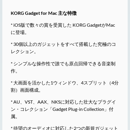
KORG Gadget for Mac 主な特徴
* iOS版で数々の賞を受賞した KORG GadgetがMac
に登場。
* 30個以上のガジェットをすべて搭載した究極のコ
レクション。
* シンプルな操作性で誰でも原点回帰できる音楽制
作。
* 大画面を活かした1ウィンドウ、4スプリット（4分
割）画面構成。
* AU、VST、AAX、NKSに対応した壮大なプラグイ
ン・コレクション「Gadget Plug-in Collection」付
属。
* 待望のオーディオに対応した2つの新規ガジェット