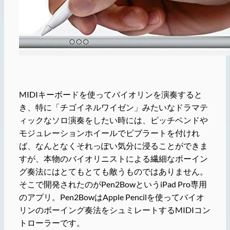
MIDIキーボードを使ってバイオリンを演奏すると
き、特に「チゴイネルワイゼン」みたいなドラマテ
ィックなソロ演奏をしたい時には、ピッチベンドや
モジュレーションホイールでビブラートを付けれ
ば、なんとなくそれっぽい気分に浸ることができま
すが、本物のバイオリニストによる繊細なボーイン
グ奏法にはとてもとても敵うものではありません。
そこで開発されたのがPen2BowというiPad Pro専用
のアプリ。Pen2BowはApple Pencilを使ってバイオ
リンのボーイング奏法をシュミレートするMIDIコン
トローラーです。