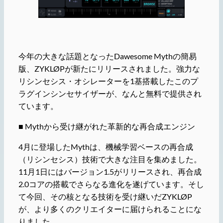
今年の大きな話題となったDawesome Mythの簡易
版、ZYKLØPが新たにリリースされました。強力な
リシンセシス・オシレーターを1基搭載したこのプ
ラグインシンセサイザーが、なんと無料で提供され
ています。
■ Mythから受け継がれた革新的な再合成エンジン
4月に登場したMythは、機械学習ベースの再合成
（リシンセシス）技術で大きな注目を集めました。
11月1日にはバージョン1.5がリリースされ、再合成
2.0コアの搭載でさらなる進化を遂げています。そし
て今回、その核となる技術を受け継いだZYKLØP
が、より多くのクリエイターに届けられることにな
りました。