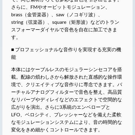
さらに、FMやオービットモジュレーション、
brass（金管楽器）、saw（ノコギリ波）、
string（弦楽器）、square（矩形波）などのトラン
スフォーマーダイヤルで音色を自在に加工できま
す。
■ プロフェッショナルな音作りを実現する充実の機
能
本体にはケーブルレスのモジュラーシンセコアを搭
載。配線の煩わしさから解放された直感的な操作環
境で、クリエイティブな音作りに専念できます。バ
ーチャルアナログフィルターで音色を整え、高品質
なリバーブやディレイなどのエフェクトで空間的な
広がりを演出。さらに3系統のエンベロープと
LFO、ベロシティ、プレッシャーなどを備えた柔軟
なモジュレーションシステムにより、音の時間的な
変化をきめ細かくコントロールできます。