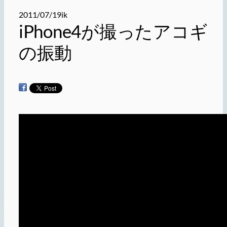
2011/07/19
ik
iPhone4が撮ったアコギ
の振動