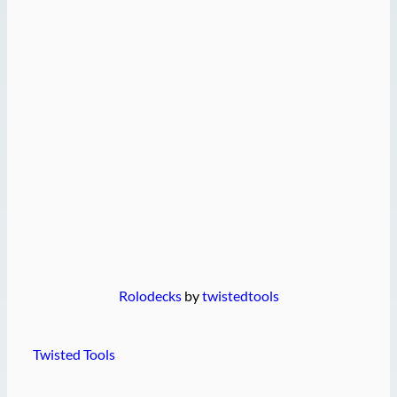
Rolodecks
by
twistedtools
Twisted Tools