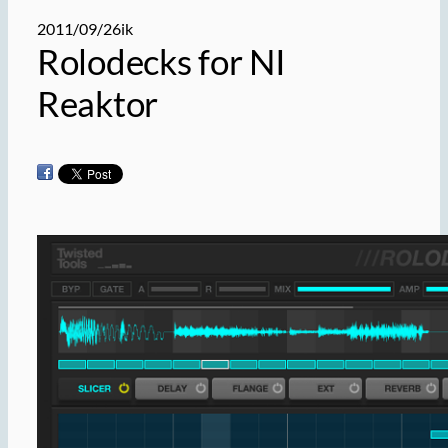
2011/09/26
ik
Rolodecks for NI
Reaktor