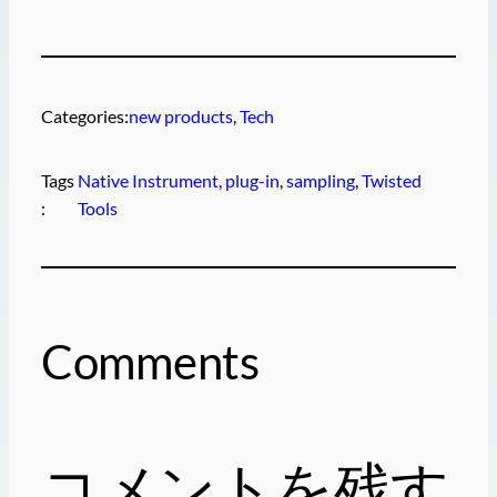
Categories:
new products
, 
Tech
Tags
Native Instrument
, 
plug-in
, 
sampling
, 
Twisted
:
Tools
Comments
コメントを残す