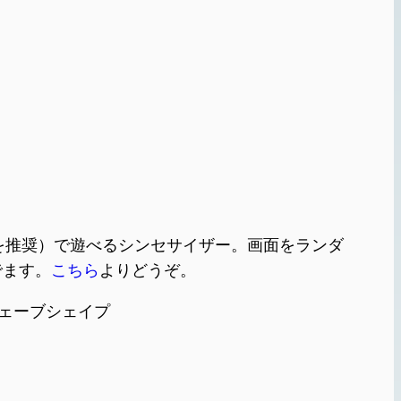
使用を推奨）で遊べるシンセサイザー。画面をランダ
でます。
こちら
よりどうぞ。
:ウェーブシェイプ