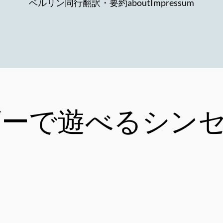
ベルリン同行
翻訳・要約
about
Impressum
ザーで遊べるシン