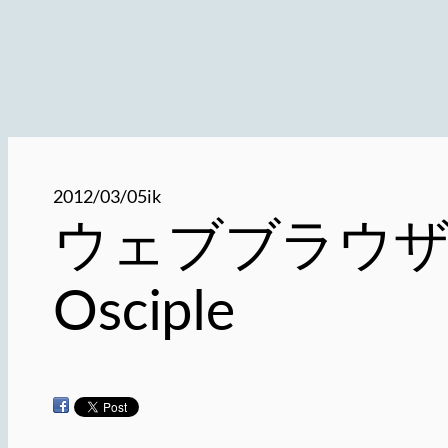
2012/03/05
ik
ウェブブラウ
Osciple