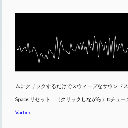
ムにクリックするだけでスウィープなサウンド
Space:リセット （クリックしながら）t:チュ
Vartxh