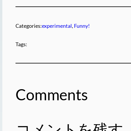
Categories:
experimental
, 
Funny!
Tags:
Comments
コメントを残す