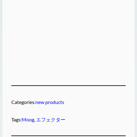
Categories:
new products
Tags:
Moog
, 
エフェクター