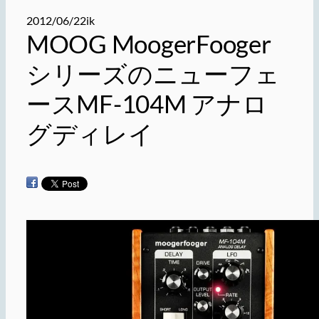
2012/06/22
ik
MOOG MoogerFooger
シリーズのニューフェ
ースMF-104M アナロ
グディレイ