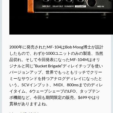
2000年に発売されたMF-104はBob Moog博士が設計
したもので、わずか1000ユニットのみの製造、当然
品切れ。そして今回発表になったMF-104Mはオリ
ジナルと同じ”Bucket Brigade”ディレイチップを使い
バージョンアップ、世界でもっともリッチでクリー
ミーなサウンドを持つアナログディレイになったと
いう。5CVインプット、MIDI、800msまでのディレ
イタイム、6ウェーブシェープのLFO、タップテン
ポ機能など。今回も期間限定の販売。$699 やはり
貫禄がありますよね。