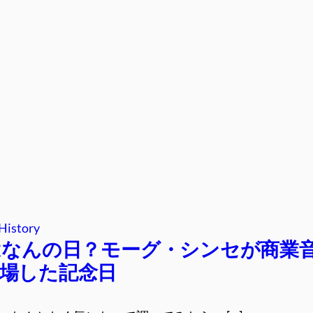
History
はなんの日？モーグ・シンセが商業
場した記念日