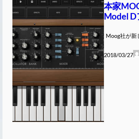
本家MOO
Model
Moog社が新し
2018/03/27