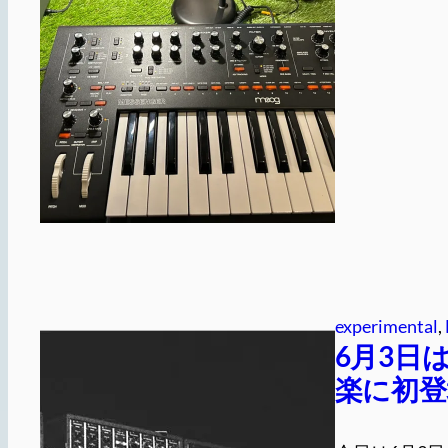
experimental
, 
6月3日
楽に初登