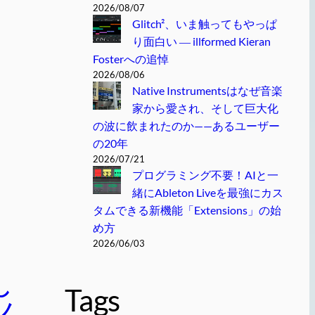
2026/08/07
Glitch²、いま触ってもやっぱ
り面白い ― illformed Kieran
Fosterへの追悼
2026/08/06
Native Instrumentsはなぜ音楽
家から愛され、そして巨大化
の波に飲まれたのか——あるユーザー
の20年
2026/07/21
プログラミング不要！AIと一
緒にAbleton Liveを最強にカス
タムできる新機能「Extensions」の始
め方
2026/06/03
し
Tags
ノ