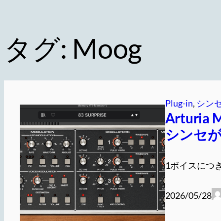
タグ:
Moog
Plug-in
, 
シン
Arturi
シンセ
1ボイスにつき
2026/05/28