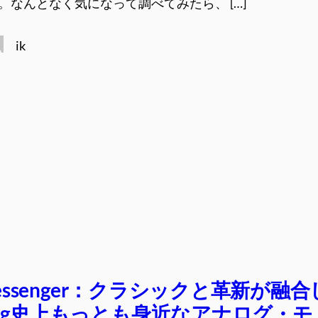
。なんとなく気になって調べてみたら、 […]
ik
Messenger：クラシックと革新が融合
og史上もっとも身近なアナログ・モ