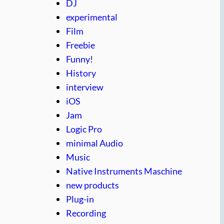
DJ
experimental
Film
Freebie
Funny!
History
interview
iOS
Jam
Logic Pro
minimal Audio
Music
Native Instruments Maschine
new products
Plug-in
Recording