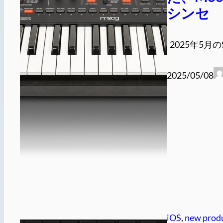
シンセ
2025年5月のSu
2025/05/08
iOS
, 
new prod