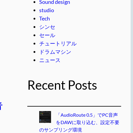
Sound design
studio
Tech
シンセ
セール
チュートリアル
ドラムマシン
ニュース
Recent Posts
音
「AudioRoute 0.5」でPC音声
をDAWに取り込む、設定不要
のサンプリング環境