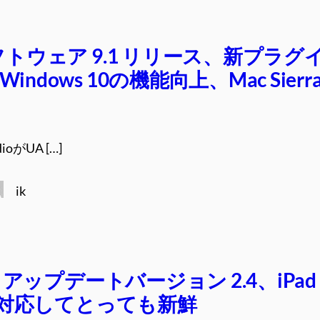
ソフトウェア 9.1 リリース、新プラグ
ndows 10の機能向上、Mac Sierr
dioがUA […]
ik
og アップデートバージョン 2.4、iPad
ilに対応してとっても新鮮