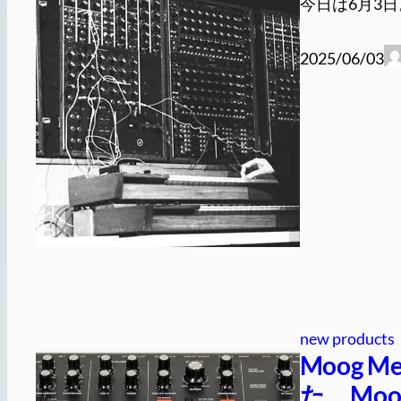
今日は6月3日
2025/06/03
new products
Moog 
た、Mo