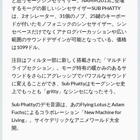
と思うモーグシンセサイザー。NAMM2013に登場
するモーグの新しいシンセサイザーSUB PHATTY
は、2オシレーター、31個のノブ、25鍵のキーボー
ドが付いたモノフォニックのシンセサイザー。シン
セベースだけでなくアナログパーカッションや広い
範囲のサウンドデザインが可能となっている。価格
は1099ドル。
注目はフィルター部に新しく搭載された「マルチド
ライブセクション」。モーグ特有の暖かみのあるサ
ウンドをさらにアグレッシブでパワフルなサウンド
に変えることができ、Sub Phattyはモーグシンセ史
上でもっとも「gritty」なシンセになったそう。
Sub Phattyのデモ音源は、あのFlying LotusとAdam
Fuchsによるコラボレーション「New Machine for
Living」。サイケデリックなアニメワールド大全
開。