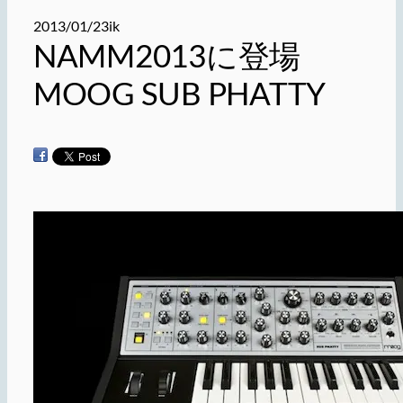
2013/01/23
ik
NAMM2013に登場
MOOG SUB PHATTY