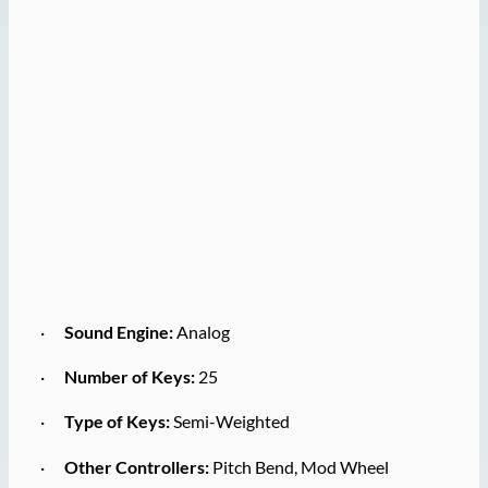
·
Sound Engine:
Analog
·
Number of Keys:
25
·
Type of Keys:
Semi-Weighted
·
Other Controllers:
Pitch Bend, Mod Wheel